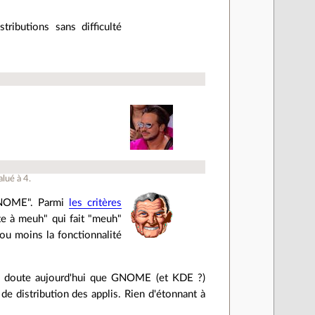
ributions sans difficulté
alué à
4
.
 GNOME". Parmi
les critères
îte à meuh" qui fait "meuh"
 ou moins la fonctionnalité
cun doute aujourd'hui que GNOME (et KDE ?)
de distribution des applis. Rien d'étonnant à