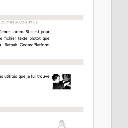
e 23 mars 2023 à 09:52.
Genre Lorem. Si c'est pour
e fichier texte plutôt que
du flatpak GnomePlatform
s utilités que je lui trouve