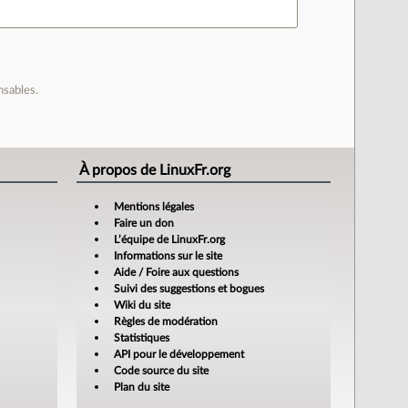
nsables.
À propos de LinuxFr.org
Mentions légales
Faire un don
L’équipe de LinuxFr.org
Informations sur le site
Aide / Foire aux questions
Suivi des suggestions et bogues
Wiki du site
Règles de modération
Statistiques
API pour le développement
Code source du site
Plan du site