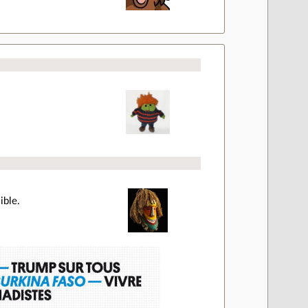
ible.