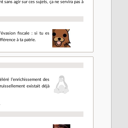
t sans agir sur ces sujets, ça ne servira pas à
vasion fiscale : si tu es
fférence à ta patrie.
éléré l’enrichissement des
uissellement existait déjà
.