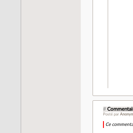
#
Commentair
Posté par
Anony
Ce commentai