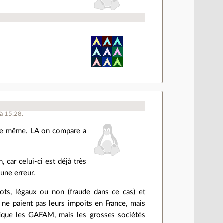
 à 15:28.
 le même. LA on compare a
 car celui-ci est déjà très
 une erreur.
pots, légaux ou non (fraude dans ce cas) et
 ne paient pas leurs impoits en France, mais
ritique les GAFAM, mais les grosses sociétés