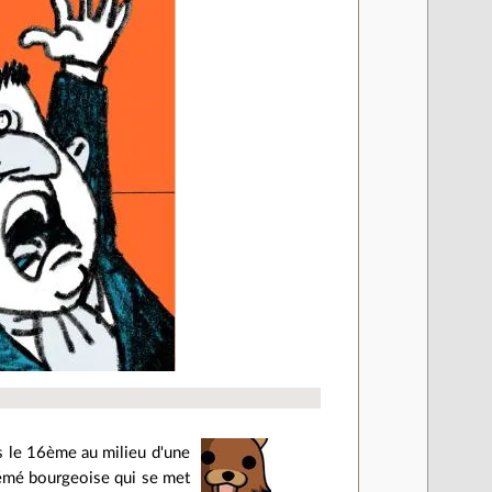
ns le 16ème au milieu d'une
 mémé bourgeoise qui se met