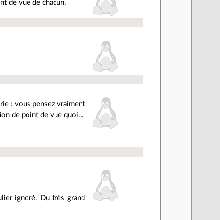
int de vue de chacun.
orie : vous pensez vraiment
tion de point de vue quoi...
ulier ignoré. Du très grand