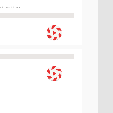
irror~~ link to it