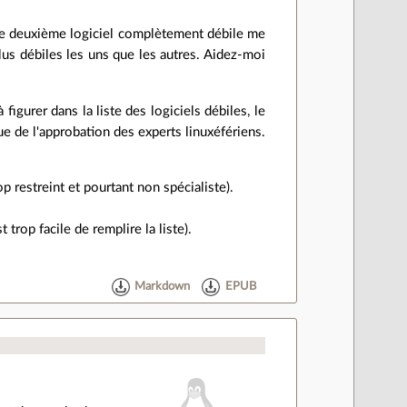
 Ce deuxième logiciel complètement débile me
lus débiles les uns que les autres. Aidez-moi
igurer dans la liste des logiciels débiles, le
que de l'approbation des experts linuxéfériens.
op restreint et pourtant non spécialiste).
trop facile de remplire la liste).
Markdown
EPUB