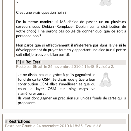
?
C'est une vrais question hein ?
De la meme manière si MS décide de passer un ou plusieurs
serveurs sous Debian (Remplacer Debian par la distribution de
votre choix) il ne seront pas obligé de donner quoi que ce soit à
personne non ?
Non parce que si effectivement il n'interfère pas dans la vie ni le
développement du projet tout en y apportant une aide (aussi petite
soit elle) je trouve le bilan positif.
[^]
#
Re: Essai
Posté par
Strash
le 26 novembre 2010 à 16:48
.
Évalué à
2
.
Je ne disais pas que grâce à ça ils gagnaient le
fond de carte OSM. Je disais que grâce à leur
contribution OSM allait s'améliorer, et que du
coup le layer OSM sur bing maps va
s'améliorer aussi.
Ils vont donc gagner en précision sur un des fonds de carte qu'ils
proposent.
#
Restrictions
Posté par
Grunt
le 24 novembre 2010 à 18:35
.
Évalué à
8
.