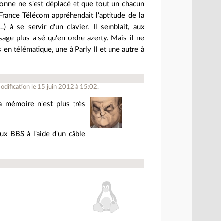
sonne ne s'est déplacé et que tout un chacun
 France Télécom appréhendait l'aptitude de la
) à se servir d'un clavier. Il semblait, aux
sage plus aisé qu'en ordre azerty. Mais il ne
s en télématique, une à Parly II et une autre à
dification le 15 juin 2012 à 15:02.
Ma mémoire n'est plus très
x BBS à l'aide d'un câble