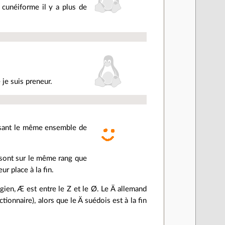
 cunéiforme il y a plus de
 je suis preneur.
ilisant le même ensemble de
es sont sur le même rang que
ur place à la fin.
gien, Æ est entre le Z et le Ø. Le Ä allemand
onnaire), alors que le Ä suédois est à la fin