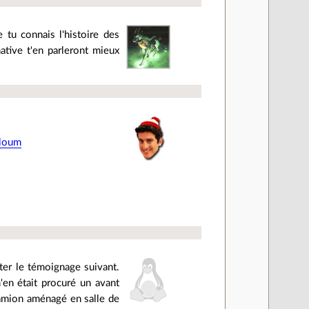
 tu connais l'histoire des
ative t'en parleront mieux
ploum
rter le témoignage suivant.
'en était procuré un avant
 camion aménagé en salle de