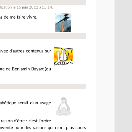
ication le 15 juin 2012 à 15:14.
s de me faire vivre.
uvez d'autres contenus sur
èbre de Benjamin Bayart (ou
abétique serait d'un usage
aison d'être : c'est l'ordre
nventé pour des raisons qui n'ont plus cours