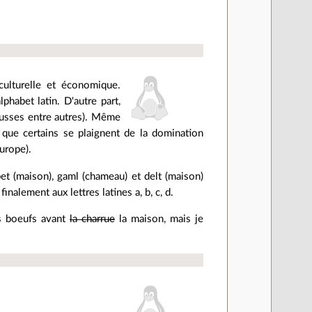
 culturelle et économique.
lphabet latin. D'autre part,
 Russes entre autres). Même
e que certains se plaignent de la domination
Europe).
 bet (maison), gaml (chameau) et delt (maison)
inalement aux lettres latines a, b, c, d.
es boeufs avant
la charrue
la maison, mais je