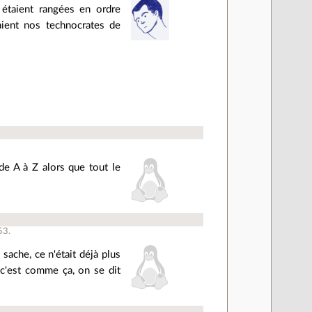
s étaient rangées en ordre
aient nos technocrates de
de A à Z alors que tout le
53.
 sache, ce n'était déjà plus
c'est comme ça, on se dit