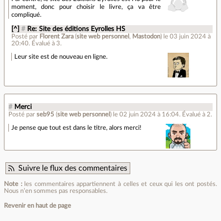
moment, donc pour choisir le livre, ça va être
compliqué.
[^]
#
Re: Site des éditions Eyrolles HS
Posté par
Florent Zara
(
site web personnel
,
Mastodon
)
le 03 juin 2024 à
20:40
.
Évalué à
3
.
Leur site est de nouveau en ligne.
#
Merci
Posté par
seb95
(
site web personnel
)
le 02 juin 2024 à 16:04
.
Évalué à
2
.
Je pense que tout est dans le titre, alors merci!
Suivre le flux des commentaires
Note :
les commentaires appartiennent à celles et ceux qui les ont postés.
Nous n’en sommes pas responsables.
Revenir en haut de page