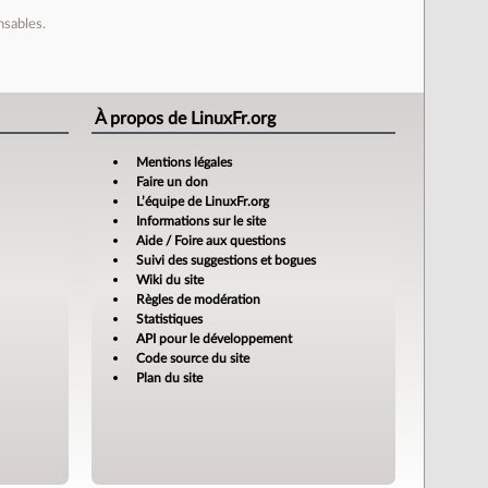
nsables.
À propos de LinuxFr.org
Mentions légales
Faire un don
L’équipe de LinuxFr.org
Informations sur le site
Aide / Foire aux questions
Suivi des suggestions et bogues
Wiki du site
Règles de modération
Statistiques
API pour le développement
Code source du site
Plan du site