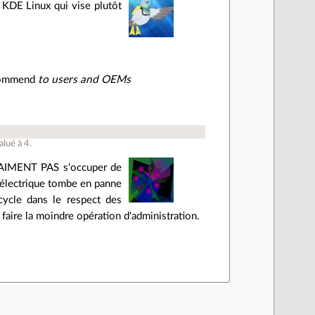
e KDE Linux qui vise plutôt
ecommend
to users and OEMs
alué à
4
.
 VRAIMENT PAS s'occuper de
 électrique tombe en panne
cycle dans le respect des
faire la moindre opération d'administration.