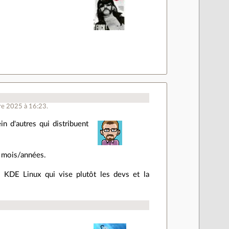
re 2025 à 16:23.
in d'autres qui distribuent
s mois/années.
e KDE Linux qui vise plutôt les devs et la