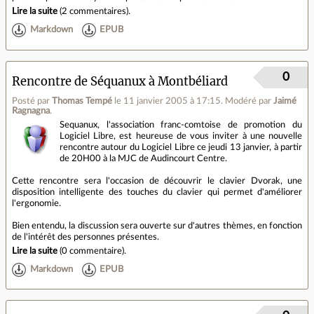
Lire la suite
(
2 commentaires
).
Markdown
EPUB
0
Rencontre de Séquanux à Montbéliard
Posté par
Thomas Tempé
le 11 janvier 2005 à 17:15
.
Modéré par
Jaimé
Ragnagna
.
Sequanux, l'association franc-comtoise de promotion du
Logiciel Libre, est heureuse de vous inviter à une nouvelle
rencontre autour du Logiciel Libre ce jeudi 13 janvier, à partir
de 20H00 à la MJC de Audincourt Centre.
Cette rencontre sera l'occasion de découvrir le clavier Dvorak, une
disposition intelligente des touches du clavier qui permet d'améliorer
l'ergonomie.
Bien entendu, la discussion sera ouverte sur d'autres thèmes, en fonction
de l'intérêt des personnes présentes.
Lire la suite
(
0 commentaire
).
Markdown
EPUB