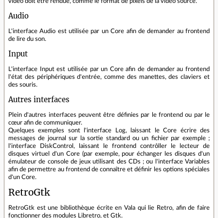
vidéo doit être rendue, comme le format de pixels de la vidéo source.
Audio
L'interface Audio est utilisée par un Core afin de demander au frontend
de lire du son.
Input
L'interface Input est utilisée par un Core afin de demander au frontend
l'état des périphériques d'entrée, comme des manettes, des claviers et
des souris.
Autres interfaces
Plein d'autres interfaces peuvent être définies par le frontend ou par le
cœur afin de communiquer.
Quelques exemples sont l'interface Log, laissant le Core écrire des
messages de journal sur la sortie standard ou un fichier par exemple ;
l'interface DiskControl, laissant le frontend contrôller le lecteur de
disques virtuel d'un Core (par exemple, pour échanger les disques d'un
émulateur de console de jeux utilisant des CDs ; ou l'interface Variables
afin de permettre au frontend de connaître et définir les options spéciales
d'un Core.
RetroGtk
RetroGtk est une bibliothèque écrite en Vala qui lie Retro, afin de faire
fonctionner des modules Libretro, et Gtk.