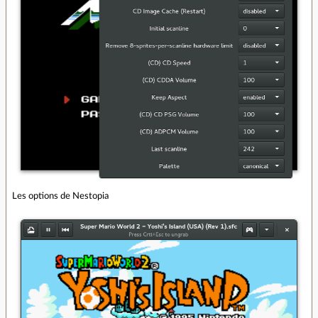
Les options de Nestopia