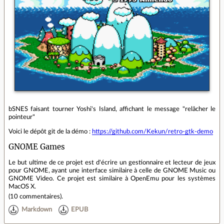
bSNES faisant tourner Yoshi's Island, affichant le message "relâcher le
pointeur"
Voici le dépôt git de la démo :
https://github.com/Kekun/retro-gtk-demo
GNOME Games
Le but ultime de ce projet est d'écrire un gestionnaire et lecteur de jeux
pour GNOME, ayant une interface similaire à celle de GNOME Music ou
GNOME Video. Ce projet est similaire à OpenEmu pour les systèmes
MacOS X.
(
10 commentaires
).
Markdown
EPUB