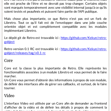
elle est proche de l'être et ne devrait pas trop changer. Certains objets
sont marqués temporairement avec une visibilité internal jusqu'à ce qu'ils
soient testés et peaufinés et puissent faire partie de l'API publique.
Mais chose plus importante, ce que Retro n'est pas est un fork de
Libretro. Tout ce qu'il fait est de l'envelopper dans une jolie couche
orientée objet et est complètement compatible avec les modules
implémentant Libretro.
Le dépôt git de Retro est trouvable ici :
https://github.com/Kekun/retro-
gobject
Retro version 0.1 RC est trouvable ici :
https://github.com/Kekun/retro-
gobject/releases/tag/v0.1-rc
Core
Core est la classe la plus importante de Retro. Elle représente les
fonctionnalités associées à un module Libretro et vous permet de le faire
marcher.
Un Core vous permet d'obtenir des informations à propos de son module,
de définir des interfaces afin de gérer ses callbacks, et surtout, de le faire
tourner.
Video
L'interface Video est utilisée par un Core afin de demander au frontend
d'afficher de la vidéo et de définir les détails à propos de comment la