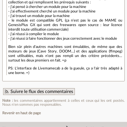
collection et qui remplissent les prérequis suivants :
- j'ai pensé à chercher un module pour la machine
- j'ai effectivement cherché un module pour la machine
- j'ai trouvé un module pour la machine
- le module est compatible GPL (ça n'est pas le cas de MAME ou
GenesisPlus GX qui sont des freewares open source : leur licence
interdit toute utilisation commerciale)
- j'ai réussi à compiler le module
- j'ai réussi à faire fonctionner des jeux correctement avec le module
Bien sûr plein d'autres machines sont émulables, de même que des
moteurs de jeux (Cave Story, DOOM…) et des applications (ffmpeg)
sont utilisables, mais n'ont pas rempli un des critère précédents…
surtout les deux premiers en fait. =p
PS: L'interface de Livemamecab a de la gueule, ça a l'air très adapté à
une borne. =)
Suivre le flux des commentaires
Note :
les commentaires appartiennent à celles et ceux qui les ont postés.
Nous n’en sommes pas responsables.
Revenir en haut de page