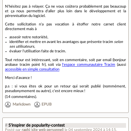
N'hésitez pas à relayer. Ça ne vous coûtera probablement pas beaucoup
et ça nous permettra d'aller plus loin dans le développement et la
pérennisation du logiciel.
Cette sollicitation n'a pas vocation à étoffer notre carnet client
directement mais à
asseoir notre notoriété,
identifier et mettre en avant les avantages que présente tracim
selon
ses utilisateurs
,
évaluer l'utilisation faite de tracim.
Tout retour est intéressant, soit en commentaire, soit par email (bonjour
arobase tracim point fr), soit via
l'espace communautaire Tracim
(aussi
accessible en simple consultation
Merci d'avance !
p.s : si vous êtes ok pour un retour qui serait publié (nommément,
pseudonymement ou autre), c'est encore mieux !
(
14 commentaires
).
Markdown
EPUB
#
S'inspirer de popularity-contest
Posté par
raphj
(
site web personnel
)
le 04 septembre 2024 à 14:15
.