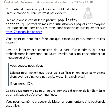
Évalué à
4
.
Dernière modification le 04 septembre 2024 à 14:18.
C'est utile de savoir à quel point un outil est utilisé.
Dans le monde du libre, ce n'est pas évident.
popularity-
Debian propose d'installer le paquet
contest
, qui permet de mesurer l'utilisation des paquets en envoyant
une liste chaque semaine. Les stats sont disponibles publiquement sur
https://popcon.debian.org/
Vous pourriez peut-être faire quelque chose du genre, même moins
poussé ?
Lors de la première connexion de la part d'un·e admin, qui sera
probablement la personne qui l'aura installé, vous pourriez afficher un
message du style :
Vous pouvez nous aider.
Laissez-nous savoir que vous utilisez Tracim en nous permettant
d'envoyer un ping vers notre site web. [En savoir plus.]
[Non merci] [OK]
Ça fait peut-être moins peur qu'une demande d'activer de la télémétrie
qu'on sait pas ce qu'elle communique.
Vous pourriez même proposer de laisser un commentaire si le bouton ok
est utilisé.