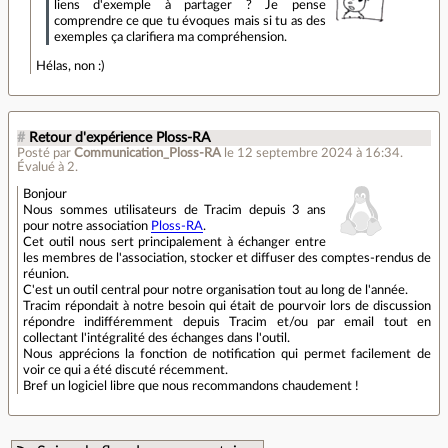
liens d'exemple à partager ? Je pense
comprendre ce que tu évoques mais si tu as des
exemples ça clarifiera ma compréhension.
Hélas, non :)
#
Retour d'expérience Ploss-RA
Posté par
Communication_Ploss-RA
le 12 septembre 2024 à 16:34
.
Évalué à
2
.
Bonjour
Nous sommes utilisateurs de Tracim depuis 3 ans
pour notre association
Ploss-RA
.
Cet outil nous sert principalement à échanger entre
les membres de l'association, stocker et diffuser des comptes-rendus de
réunion.
C'est un outil central pour notre organisation tout au long de l'année.
Tracim répondait à notre besoin qui était de pourvoir lors de discussion
répondre indifféremment depuis Tracim et/ou par email tout en
collectant l'intégralité des échanges dans l'outil.
Nous apprécions la fonction de notification qui permet facilement de
voir ce qui a été discuté récemment.
Bref un logiciel libre que nous recommandons chaudement !