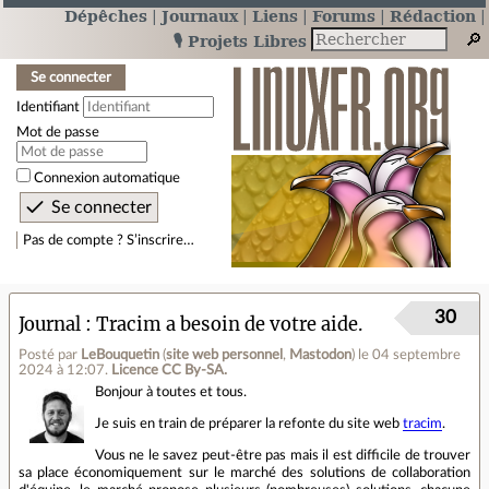
Dépêches
Journaux
Liens
Forums
Rédaction
🎙️ Projets Libres
Se connecter
Identifiant
Mot de passe
Connexion automatique
Pas de compte ? S’inscrire…
30
Journal
Tracim a besoin de votre aide.
Posté par
LeBouquetin
(
site web personnel
,
Mastodon
)
le 04 septembre
2024 à 12:07
.
Licence CC By‑SA.
Bonjour à toutes et tous.
Je suis en train de préparer la refonte du site web
tracim
.
Vous ne le savez peut-être pas mais il est difficile de trouver
sa place économiquement sur le marché des solutions de collaboration