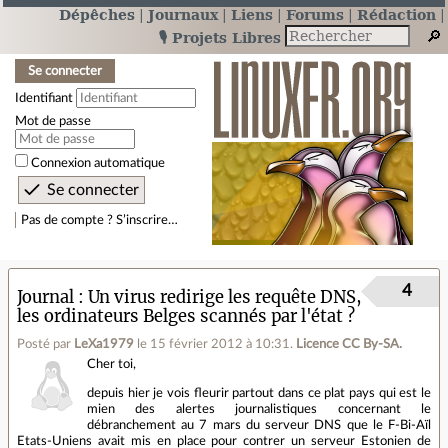
Dépêches
Journaux
Liens
Forums
Rédaction
🎙️ Projets Libres
Se connecter
Identifiant
Mot de passe
Connexion automatique
Pas de compte ? S’inscrire…
4
Journal
Un virus redirige les requête DNS,
les ordinateurs Belges scannés par l'état ?
Posté par
LeXa1979
le 15 février 2012 à 10:31
.
Licence CC By‑SA.
Cher toi,
depuis hier je vois fleurir partout dans ce plat pays qui est le
mien des alertes journalistiques concernant le
débranchement au 7 mars du serveur DNS que le F-Bi-Aïl
Etats-Uniens avait mis en place pour contrer un serveur Estonien de