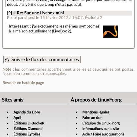
début. J'ai vérifié que Upnp n'était pas actif.
[^]
#
Re: Sur une Livebox mini
Posté par
shbrol
le 15 février 2012 à 16:07
.
Évalué à
2
.
Interessant : j'ai exactement les mêmes symptomes
à la maison actuellement (LiveBox 2).
Suivre le flux des commentaires
Note :
les commentaires appartiennent à celles et ceux qui les ont postés.
Nous n’en sommes pas responsables.
Revenir en haut de page
Sites amis
À propos de LinuxFr.org
Agenda du Libre
Mentions légales
April
Faire un don
Éditions D-BookeR
L’équipe de LinuxFr.org
Éditions Diamond
Informations sur le site
Éditions Eyrolles
Aide / Foire aux questions