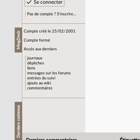
Pas de compte ? S’inscrire…
Compte créé le 25/02/2001
MingDesir
Compte fermé
Accès aux derniers
journaux
dépêches
liens
messages sur les forums
entrées du suivi
ajouts au wiki
commentaires
Derniers contenus