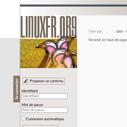
Trier par :
date
Revenir en haut de pag
Se connecter
Proposer un contenu
Identifiant
Mot de passe
Connexion automatique