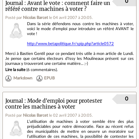
0
Journal
Avant le vote : comment faire un
référé contre machines à voter ?
Posté par
Nicolas Barcet
le 04 avril 2007 à 20:05
.
Dans la série défendons nous contre les machines à voter,
voici le mode d'emploi pour introduire un référé AVANT le
vote !
http://www.betapolitique.fr/spip.php?article0572
Merci à Bastien Gentil pour ce pendant très utile à mon article de Lundi.
Je pense que certains électeurs d'Issy les Moulineaux présent sur ces
journaux y trouveront une certaine matière... ;-)
Lire la suite
(
6 commentaires
).
Markdown
EPUB
0
Journal
Mode d'emploi pour protester
contre les machines à voter
Posté par
Nicolas Barcet
le 02 avril 2007 à 20:05
.
L’utilisation de machines à voter semble être des plus
préjudiciables pour notre démocratie. Face au récent refus
des municipalités de mettre en oeuvre un moratoire sur
l’utilisation de ces machines, la possibilité de contester les