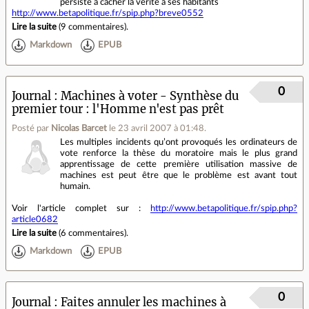
persiste à cacher la vérité à ses habitants
http://www.betapolitique.fr/spip.php?breve0552
Lire la suite
(
9 commentaires
).
Markdown
EPUB
0
Journal
Machines à voter - Synthèse du
premier tour : l'Homme n'est pas prêt
Posté par
Nicolas Barcet
le 23 avril 2007 à 01:48
.
Les multiples incidents qu’ont provoqués les ordinateurs de
vote renforce la thèse du moratoire mais le plus grand
apprentissage de cette première utilisation massive de
machines est peut être que le problème est avant tout
humain.
Voir l'article complet sur :
http://www.betapolitique.fr/spip.php?
article0682
Lire la suite
(
6 commentaires
).
Markdown
EPUB
0
Journal
Faites annuler les machines à