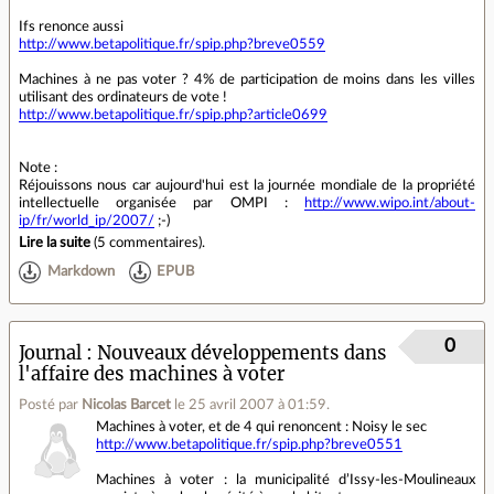
Ifs renonce aussi
http://www.betapolitique.fr/spip.php?breve0559
Machines à ne pas voter ? 4% de participation de moins dans les villes
utilisant des ordinateurs de vote !
http://www.betapolitique.fr/spip.php?article0699
Note :
Réjouissons nous car aujourd'hui est la journée mondiale de la propriété
intellectuelle organisée par OMPI :
http://www.wipo.int/about-
ip/fr/world_ip/2007/
;-)
Lire la suite
(
5 commentaires
).
Markdown
EPUB
0
Journal
Nouveaux développements dans
l'affaire des machines à voter
Posté par
Nicolas Barcet
le 25 avril 2007 à 01:59
.
Machines à voter, et de 4 qui renoncent : Noisy le sec
http://www.betapolitique.fr/spip.php?breve0551
Machines à voter : la municipalité d’Issy-les-Moulineaux