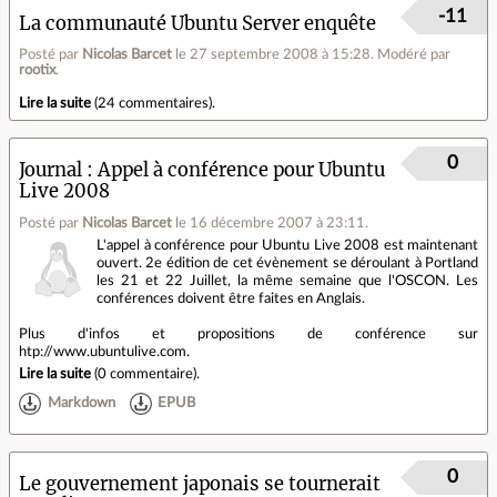
-11
La communauté Ubuntu Server enquête
Posté par
Nicolas Barcet
le 27 septembre 2008 à 15:28
.
Modéré par
rootix
.
Lire la suite
(
24 commentaires
).
0
Journal
Appel à conférence pour Ubuntu
Live 2008
Posté par
Nicolas Barcet
le 16 décembre 2007 à 23:11
.
L'appel à conférence pour Ubuntu Live 2008 est maintenant
ouvert. 2e édition de cet évènement se déroulant à Portland
les 21 et 22 Juillet, la même semaine que l'OSCON. Les
conférences doivent être faites en Anglais.
Plus d'infos et propositions de conférence sur
htp://www.ubuntulive.com.
Lire la suite
(
0 commentaire
).
Markdown
EPUB
0
Le gouvernement japonais se tournerait