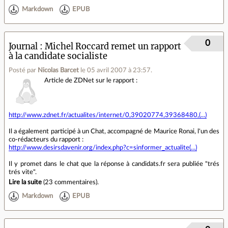
Markdown
EPUB
0
Journal
Michel Roccard remet un rapport
à la candidate socialiste
Posté par
Nicolas Barcet
le 05 avril 2007 à 23:57
.
Article de ZDNet sur le rapport :
http://www.zdnet.fr/actualites/internet/0,39020774,39368480,(...)
Il a également participé à un Chat, accompagné de Maurice Ronai, l'un des
co-rédacteurs du rapport :
http://www.desirsdavenir.org/index.php?c=sinformer_actualite(...)
Il y promet dans le chat que la réponse à candidats.fr sera publiée "trés
trés vite".
Lire la suite
(
23 commentaires
).
Markdown
EPUB