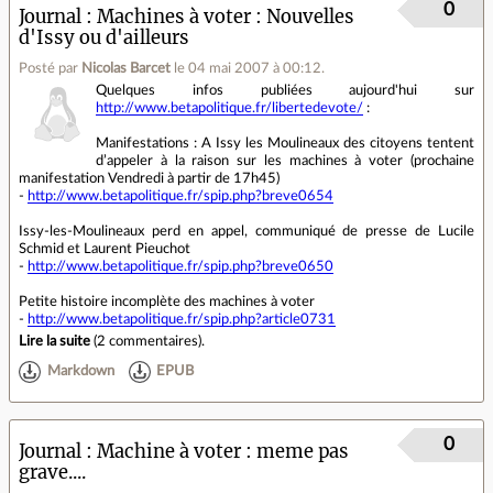
0
Journal
Machines à voter : Nouvelles
d'Issy ou d'ailleurs
Posté par
Nicolas Barcet
le 04 mai 2007 à 00:12
.
Quelques infos publiées aujourd'hui sur
http://www.betapolitique.fr/libertedevote/
:
Manifestations : A Issy les Moulineaux des citoyens tentent
d’appeler à la raison sur les machines à voter (prochaine
manifestation Vendredi à partir de 17h45)
-
http://www.betapolitique.fr/spip.php?breve0654
Issy-les-Moulineaux perd en appel, communiqué de presse de Lucile
Schmid et Laurent Pieuchot
-
http://www.betapolitique.fr/spip.php?breve0650
Petite histoire incomplète des machines à voter
-
http://www.betapolitique.fr/spip.php?article0731
Lire la suite
(
2 commentaires
).
Markdown
EPUB
0
Journal
Machine à voter : meme pas
grave....