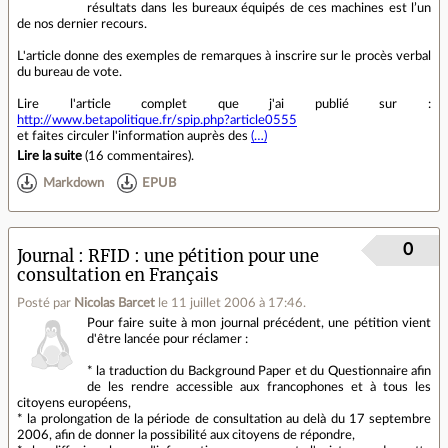
résultats dans les bureaux équipés de ces machines est l’un
de nos dernier recours.
L'article donne des exemples de remarques à inscrire sur le procès verbal
du bureau de vote.
Lire l'article complet que j'ai publié sur :
http://www.betapolitique.fr/spip.php?article0555
et faites circuler l'information auprès des
(…)
Lire la suite
(
16 commentaires
).
Markdown
EPUB
0
Journal
RFID : une pétition pour une
consultation en Français
Posté par
Nicolas Barcet
le 11 juillet 2006 à 17:46
.
Pour faire suite à mon journal précédent, une pétition vient
d'être lancée pour réclamer :
* la traduction du Background Paper et du Questionnaire afin
de les rendre accessible aux francophones et à tous les
citoyens européens,
* la prolongation de la période de consultation au delà du 17 septembre
2006, afin de donner la possibilité aux citoyens de répondre,