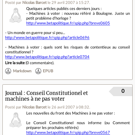
Posté par
Nicolas Barcet
le 29 avril 2007 à 15:27
.
Quelques articles publiés ces derniers jours :
- Machines à voter : nouveau référé à Boulogne. Juste un
petit problème d’horloge ?
http://www.betapolitique.fr/spip.php?breve0605
- Un monde en guerre pour si peu...
http://www.betapolitique.fr/spip.php?article0696
- Machines à voter : quels sont les risques de contentieux au conseil
constitutionnel ?
http://www.betapolitique.fr/spip.php?article0704
Lire la suite
(
0 commentaire
).
Markdown
EPUB
0
Journal
Conseil Constitutionel et
machines à ne pas voter
Posté par
Nicolas Barcet
le 26 avril 2007 à 08:32
.
Les nouvelles du front des Machines à ne pas voter :
Le Conseil Constitutionel nous informe (ou Comment
préparer les prochains référés)
http://www.betapolitique.fr/spip.php?breve0567