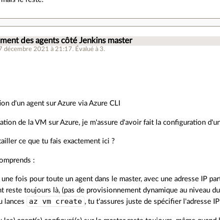
ment des agents côté Jenkins master
07 décembre 2021 à 21:17
.
Évalué à
3
.
ion d'un agent sur Azure via Azure CLI
ation de la VM sur Azure, je m'assure d'avoir fait la configuration d'
ailler ce que tu fais exactement ici ?
comprends :
 une fois pour toute un agent dans le master, avec une adresse IP par
t reste toujours là, (pas de provisionnement dynamique au niveau du
az vm create
u lances
, tu t'assures juste de spécifier l'adresse I