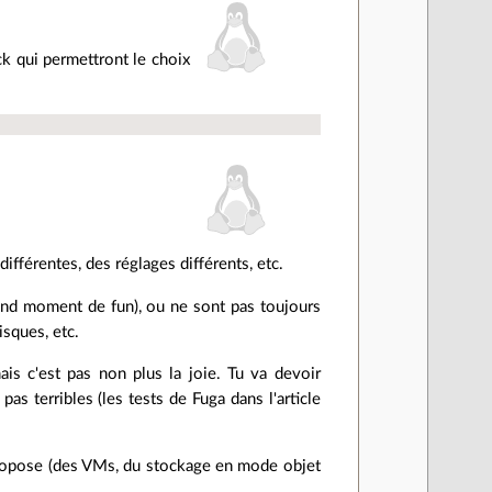
ck qui permettront le choix
ifférentes, des réglages différents, etc.
and moment de fun), ou ne sont pas toujours
isques, etc.
is c'est pas non plus la joie. Tu va devoir
as terribles (les tests de Fuga dans l'article
e propose (des VMs, du stockage en mode objet