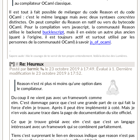
au compilateur OCaml classique.
Il est tout à fait possible de mélanger du code Reason et du code
OCaml : c'est le même langage mais avec deux syntaxes
concrètes
distinctes. On peut compiler du Reason en natif ou vers du bytecode
OCaml. Pour la compilation vers javascript, la communauté Reason
utilise le backend
bucklescript
, mais il en existe un autre plus ancien
(quant à l'origine, il est toujours actif et surtout utilisé par les
personnes de la communauté OCaml) à savoir
js_of_ocaml
.
Sapere aude ! Aie le courage de te servir de ton propre entendement. Voilà la devise des Lumières.
[^]
#
Re: Heureux
Posté par
barmic 🦦
le 23 octobre 2019 à 17:49
.
Évalué à
1
.
Dernière
modification le 23 octobre 2019 à 17:52.
Reason n’est ni plus ni moins qu’une option dans
le compilateur.
Du coup il ne vient pas avec un framework comme
elm. C'est dommage parce que c'est une grande part de ce qui fait la
force d'elm je trouve. Après il peut être implémenté à coté. Mais je
n'en vois aucune trace dans la page de documentation du site officiel.
Ce que je trouve génial avec elm c'est que c'est un langage
intéressant avec un framework qui se combinent parfaitement.
Tiens c'est surprenant le lien en dessous indique que reason n'est pas