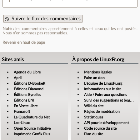
Suivre le flux des commentaires
Note :
les commentaires appartiennent à celles et ceux qui les ont postés.
Nous n’en sommes pas responsables.
Revenir en haut de page
Sites amis
À propos de LinuxFr.org
Agenda du Libre
Mentions légales
April
Faire un don
Éditions D-BookeR
L’équipe de LinuxFr.org
Éditions Diamond
Informations sur le site
Éditions Eyrolles
Aide / Foire aux questions
Éditions ENI
Suivi des suggestions et bogues
En Vente Libre
Wiki du site
Framasoft
Règles de modération
La Quadrature du Net
Statistiques
Lea-Linux
API pour le développement
Open Source Initiative
Code source du site
Imprimerie Grafik Plus
Plan du site