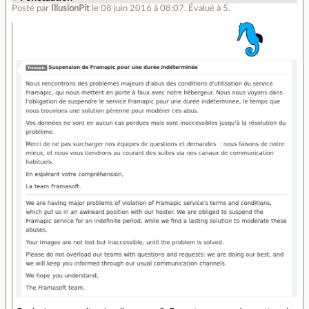
Posté par
IllusionPit
le 08 juin 2016 à 08:07
.
Évalué à
5
.