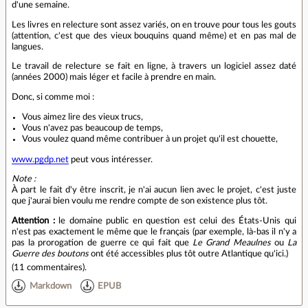
d'une semaine.
Les livres en relecture sont assez variés, on en trouve pour tous les gouts
(attention, c'est que des vieux bouquins quand même) et en pas mal de
langues.
Le travail de relecture se fait en ligne, à travers un logiciel assez daté
(années 2000) mais léger et facile à prendre en main.
Donc, si comme moi :
Vous aimez lire des vieux trucs,
Vous n'avez pas beaucoup de temps,
Vous voulez quand même contribuer à un projet qu'il est chouette,
www.pgdp.net
peut vous intéresser.
Note :
À part le fait d'y être inscrit, je n'ai aucun lien avec le projet, c'est juste
que j'aurai bien voulu me rendre compte de son existence plus tôt.
Attention :
le domaine public en question est celui des États-Unis qui
n'est pas exactement le même que le français (par exemple, là-bas il n'y a
pas la prorogation de guerre ce qui fait que
Le Grand Meaulnes
ou
La
Guerre des boutons
ont été accessibles plus tôt outre Atlantique qu'ici.)
(
11 commentaires
).
Markdown
EPUB