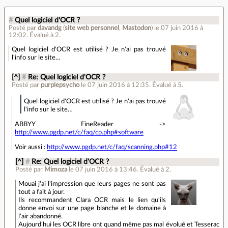
#
Quel logiciel d'OCR ?
Posté par
davandg
(
site web personnel
,
Mastodon
)
le 07 juin 2016 à
12:02
.
Évalué à
2
.
Quel logiciel d'OCR est utilisé ? Je n'ai pas trouvé
l'info sur le site…
[^]
#
Re: Quel logiciel d'OCR ?
Posté par
purplepsycho
le 07 juin 2016 à 12:35
.
Évalué à
5
.
Quel logiciel d'OCR est utilisé ? Je n'ai pas trouvé
l'info sur le site…
ABBYY FineReader ->
http://www.pgdp.net/c/faq/cp.php#software
Voir aussi :
http://www.pgdp.net/c/faq/scanning.php#12
[^]
#
Re: Quel logiciel d'OCR ?
Posté par
Mimoza
le 07 juin 2016 à 13:46
.
Évalué à
2
.
Mouai j'ai l'impression que leurs pages ne sont pas
tout a fait à jour.
Ils recommandent Clara OCR mais le lien qu'ils
donne envoi sur une page blanche et le domaine à
l'air abandonné.
Aujourd'hui les OCR libre ont quand même pas mal évolué et Tesserac