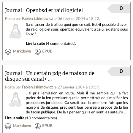
0
Journal
Openbsd et raid logiciel
Posté par
Fabien Jakimowicz
le 06 février 2004 à 18:22
.
Sans lancer de troll ou quoi que ce soit. Est-il possible d'avoir
du raid logiciel sous openbsd equivalent a celui existant sous
linux ?
Lire la suite
(
4 commentaires
).
Markdown
EPUB
0
Journal
Un certain pdg de maison de
disque sur canal+ ...
Posté par
Fabien Jakimowicz
le 27 janvier 2004 à 19:59
.
J'ai pris l'emission en route. Mais il me semble qu'il a fait
parler de la len precisant qu'elle permettrait de simplifier les
procedures juridiques. Ca serait pas la premiere fois que les
maisons de disques precisent leur pensee a propos de la len
de facon publique. De la a penser qu'ils en sont les auteurs ...
Lire la suite
(
13 commentaires
).
Markdown
EPUB