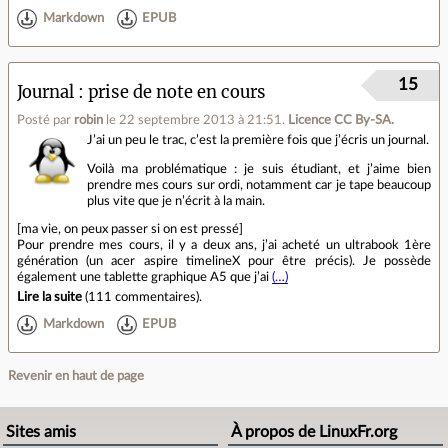
Markdown
EPUB
15
Journal
prise de note en cours
Posté par
robin
le 22 septembre 2013 à 21:51
.
Licence CC By‑SA.
J’ai un peu le trac, c’est la première fois que j’écris un journal.
Voilà ma problématique : je suis étudiant, et j’aime bien
prendre mes cours sur ordi, notamment car je tape beaucoup
plus vite que je n’écrit à la main.
[ma vie, on peux passer si on est pressé]
Pour prendre mes cours, il y a deux ans, j’ai acheté un ultrabook 1ère
génération (un acer aspire timelineX pour être précis). Je possède
également une tablette graphique A5 que j’ai
(…)
Lire la suite
(
111 commentaires
).
Markdown
EPUB
Revenir en haut de page
Sites amis
À propos de LinuxFr.org