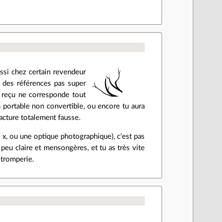
ussi chez certain revendeur
c des références pas super
it reçu ne corresponde tout
n portable non convertible, ou encore tu aura
acture totalement fausse.
 x, ou une optique photographique), c'est pas
 peu claire et mensongères, et tu as très vite
à tromperie.