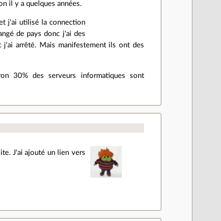
ion il y a quelques années.
 j'ai utilisé la connection
angé de pays donc j'ai des
c j'ai arrêté. Mais manifestement ils ont des
on 30% des serveurs informatiques sont
te. J'ai ajouté un lien vers