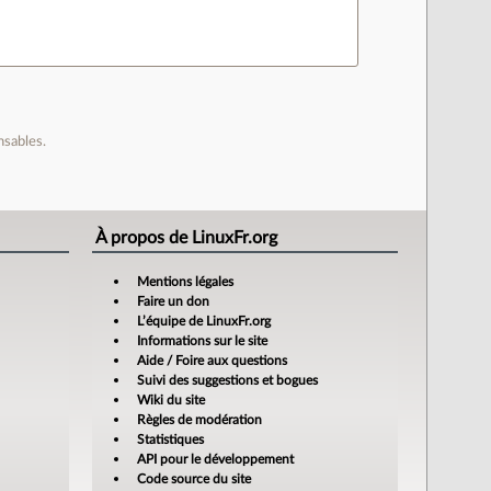
nsables.
À propos de LinuxFr.org
Mentions légales
Faire un don
L’équipe de LinuxFr.org
Informations sur le site
Aide / Foire aux questions
Suivi des suggestions et bogues
Wiki du site
Règles de modération
Statistiques
API pour le développement
Code source du site