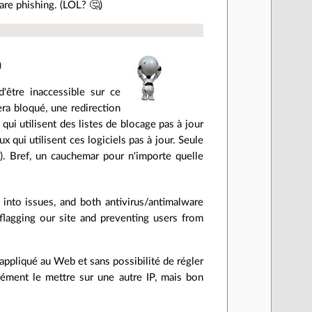
are phishing. (LOL? 🤔)
)
être inaccessible sur ce
sera bloqué, une redirection
qui utilisent des listes de blocage pas à jour
x qui utilisent ces logiciels pas à jour. Seule
…). Bref, un cauchemar pour n'importe quelle
 into issues, and both antivirus/antimalware
lagging our site and preventing users from
 appliqué au Web et sans possibilité de régler
sément le mettre sur une autre IP, mais bon