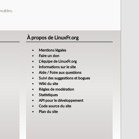
nsables.
À propos de LinuxFr.org
Mentions légales
Faire un don
L’équipe de LinuxFr.org
Informations sur le site
Aide / Foire aux questions
Suivi des suggestions et bogues
Wiki du site
Règles de modération
Statistiques
API pour le développement
Code source du site
Plan du site