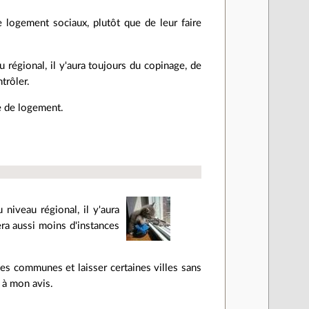
logement sociaux, plutôt que de leur faire
u régional, il y'aura toujours du copinage, de
trôler.
e de logement.
 niveau régional, il y'aura
era aussi moins d'instances
nes communes et laisser certaines villes sans
 à mon avis.