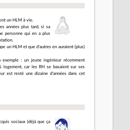
ont un HLM à vie.
s années plus tard, si sa
une personne qui en a plus
otation.
upe un HLM et que d'autres en auraient (plus)
un exemple : un jeune ingénieur récemment
 logement, car les RH se basaient sur ses
eur est resté une dizaine d'années dans cet
cquis sociaux (déjà que ça