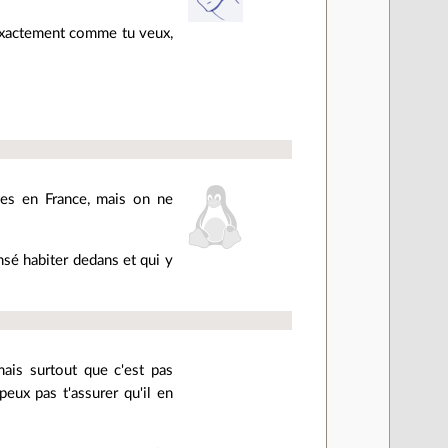
 exactement comme tu veux,
mes en France, mais on ne
ensé habiter dedans et qui y
ais surtout que c'est pas
eux pas t'assurer qu'il en