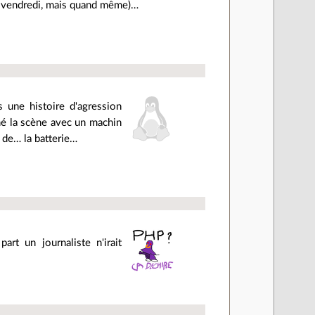
st vendredi, mais quand même)…
 une histoire d'agression
lmé la scène avec un machin
r de… la batterie…
art un journaliste n'irait