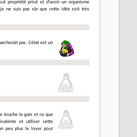
out propriété privé et d'avoir un organisme
je ne suis pas sûr que cette idée soit très
rcherait pas. L'état est un
ue touche le gars et ce que
alente et utiliser cette
un peu plus le loyer pour