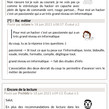
Non rassure toi je suis au courant, je ne vois pas ça
comme le stéréotype du hacker en capuche avec
plein de ligne de commande vert, rouge partout… Pour moi un hacker
c'est un passionnée qui a un très grand niveau en informatique
[^]
#
Re: métier
Posté par
octane
le 18 juin 2021 à 08:37
.
Évalué à
2
.
Pour moi un hacker c'est un passionnée qui a un
très grand niveau en informatique
du coup, tu as la réponse à tes questions :)
passionné -> lit tout ce que tu peux sur l'informatique, teste, bidouille,
soude, installe, formatte, compile, déglingue tout.
grand niveau en informatique -> fait des études d'info
L'association des deux devrait du coup te permettre d'avancer vers le
métier de pentester
#
Encore de la lecture
Posté par
Pnchbllz
le 18 juin 2021 à 09:13
.
Évalué à
3
.
Salut,
En plus des recommandations de lecture dans les