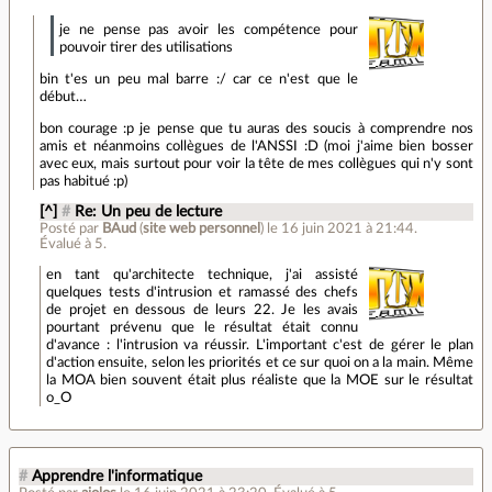
je ne pense pas avoir les compétence pour
pouvoir tirer des utilisations
bin t'es un peu mal barre :/ car ce n'est que le
début…
bon courage :p je pense que tu auras des soucis à comprendre nos
amis et néanmoins collègues de l'ANSSI :D (moi j'aime bien bosser
avec eux, mais surtout pour voir la tête de mes collègues qui n'y sont
pas habitué :p)
[^]
#
Re: Un peu de lecture
Posté par
BAud
(
site web personnel
)
le 16 juin 2021 à 21:44
.
Évalué à
5
.
en tant qu'architecte technique, j'ai assisté
quelques tests d'intrusion et ramassé des chefs
de projet en dessous de leurs 22. Je les avais
pourtant prévenu que le résultat était connu
d'avance : l'intrusion va réussir. L'important c'est de gérer le plan
d'action ensuite, selon les priorités et ce sur quoi on a la main. Même
la MOA bien souvent était plus réaliste que la MOE sur le résultat
o_O
#
Apprendre l'informatique