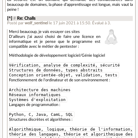
beaucoup de domaines, la phase d'apprentissage est longue, mais vaut la
peine !
[^]
#
Re: Challs
Posté par
wolf_sentinel
le 17 juin 2021 à 15:50
.
Évalué à
3
.
Merci beaucoup, je vais essayer ces sites
D'ailleurs j'ai aussi choisi de faire une licence en
informatique et je pense que le programme est
compatible avec le métier de pentester :
Méthodologie de développement logiciel/Génie logiciel
Vérification, analyse de complexité, sécurité
Structures de données, types abstraits
Conception orientée-objet, validation, tests
Fonctionnement de l'ordinateur et de son environnement :
Architecture des machines
Réseaux informatiques
Systèmes d'exploitation
Langages de programmation :
Python, C, Java, CamL, SQL
Structures discrètes et algorithmes :
Algorithmique, logique, théorie de l'information,
théorie des langages, théorie et algorithmique des