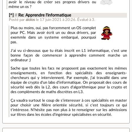
avoir le niveau de créer ses propres drivers ou
même un os ?
[^]
#
Re: Apprendre l'informatique
Posté par
aiolos
le 17 juin 2021 à 20:26
.
Évalué à
3
.
Plus ou moins, oui, pas forcemment un OS complet
pour PC. Mais avoir écrit un ou deux drivers, par
exemmle dans un systeme embarqué, pourquoi
pas.
J'ai vu ci-dessous que tu étais inscrit en L1 informatique, c'est une
bonne façon de commencer à apprendre comment marche un
ordinateur ;)
Sache que toutes les facs ne proposent pas exactement les mêmes
enseignements, en fonction des spécialités des enseignants-
chercheurs qui y interviennent. Par exemple, j'ai travaillé dans une
équipe de crypto d'un labo d'informatique. On proposait des cours de
sécurité web dès la L2, des cours d'algorithmique pour la crypto et
des compléments de maths discrètes en L3.
Ça vaudra surtout le coup de s'interesser à ces spécialités en master
pour choisir une filière orientée sécurité, si c'est toujours ce qui
t'intéresse. N'hésite pas non plus à te renseigner sur les admissions
sur titres dans les écoles d'ingénieur spécialisées en sécurité.