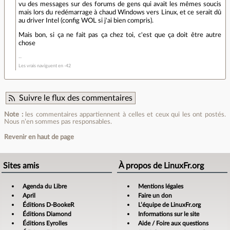
vu des messages sur des forums de gens qui avait les mêmes soucis
mais lors du redémarrage à chaud Windows vers Linux, et ce serait dû
au driver Intel (config WOL si j'ai bien compris).
Mais bon, si ça ne fait pas ça chez toi, c'est que ça doit être autre
chose
Les vrais naviguent en -42
Suivre le flux des commentaires
Note :
les commentaires appartiennent à celles et ceux qui les ont postés.
Nous n’en sommes pas responsables.
Revenir en haut de page
Sites amis
À propos de LinuxFr.org
Agenda du Libre
Mentions légales
April
Faire un don
Éditions D-BookeR
L’équipe de LinuxFr.org
Éditions Diamond
Informations sur le site
Éditions Eyrolles
Aide / Foire aux questions