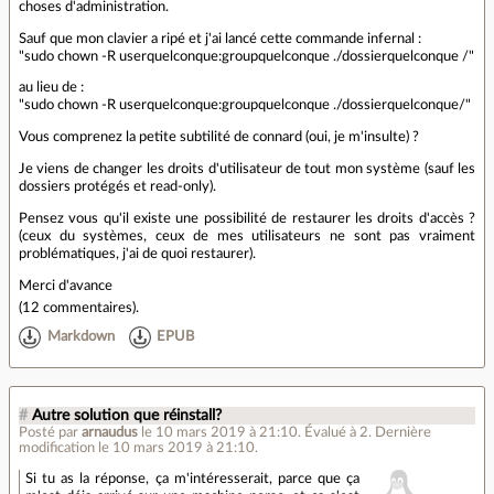
choses d'administration.
Sauf que mon clavier a ripé et j'ai lancé cette commande infernal :
"sudo chown -R userquelconque:groupquelconque ./dossierquelconque /"
au lieu de :
"sudo chown -R userquelconque:groupquelconque ./dossierquelconque/"
Vous comprenez la petite subtilité de connard (oui, je m'insulte) ?
Je viens de changer les droits d'utilisateur de tout mon système (sauf les
dossiers protégés et read-only).
Pensez vous qu'il existe une possibilité de restaurer les droits d'accès ?
(ceux du systèmes, ceux de mes utilisateurs ne sont pas vraiment
problématiques, j'ai de quoi restaurer).
Merci d'avance
(
12 commentaires
).
Markdown
EPUB
#
Autre solution que réinstall?
Posté par
arnaudus
le 10 mars 2019 à 21:10
.
Évalué à
2
.
Dernière
modification le 10 mars 2019 à 21:10.
Si tu as la réponse, ça m'intéresserait, parce que ça