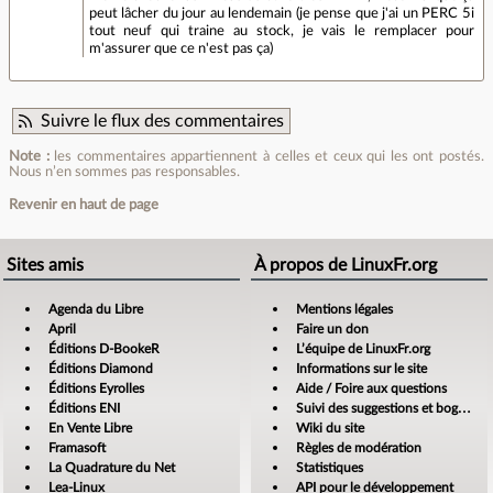
peut lâcher du jour au lendemain (je pense que j'ai un PERC 5i
tout neuf qui traine au stock, je vais le remplacer pour
m'assurer que ce n'est pas ça)
Suivre le flux des commentaires
Note :
les commentaires appartiennent à celles et ceux qui les ont postés.
Nous n’en sommes pas responsables.
Revenir en haut de page
Sites amis
À propos de LinuxFr.org
Agenda du Libre
Mentions légales
April
Faire un don
Éditions D-BookeR
L’équipe de LinuxFr.org
Éditions Diamond
Informations sur le site
Éditions Eyrolles
Aide / Foire aux questions
Éditions ENI
Suivi des suggestions et bogues
En Vente Libre
Wiki du site
Framasoft
Règles de modération
La Quadrature du Net
Statistiques
Lea-Linux
API pour le développement