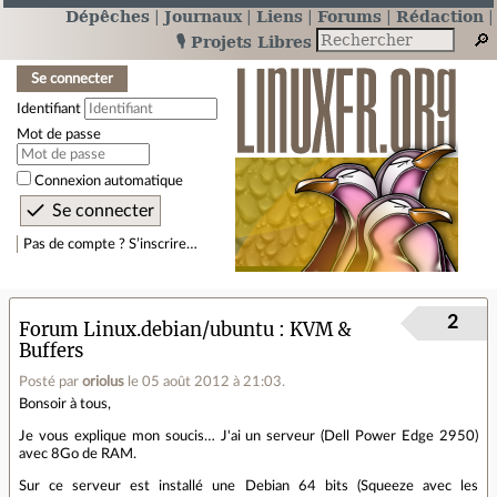
Dépêches
Journaux
Liens
Forums
Rédaction
🎙️ Projets Libres
Se connecter
Identifiant
Mot de passe
Connexion automatique
Pas de compte ? S’inscrire…
2
Forum Linux.debian/ubuntu
KVM &
Buffers
Posté par
oriolus
le 05 août 2012 à 21:03
.
Bonsoir à tous,
Je vous explique mon soucis… J'ai un serveur (Dell Power Edge 2950)
avec 8Go de RAM.
Sur ce serveur est installé une Debian 64 bits (Squeeze avec les