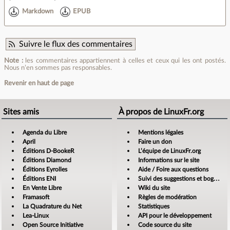
Markdown
EPUB
Suivre le flux des commentaires
Note :
les commentaires appartiennent à celles et ceux qui les ont postés.
Nous n’en sommes pas responsables.
Revenir en haut de page
Sites amis
À propos de LinuxFr.org
Agenda du Libre
Mentions légales
April
Faire un don
Éditions D-BookeR
L’équipe de LinuxFr.org
Éditions Diamond
Informations sur le site
Éditions Eyrolles
Aide / Foire aux questions
Éditions ENI
Suivi des suggestions et bogues
En Vente Libre
Wiki du site
Framasoft
Règles de modération
La Quadrature du Net
Statistiques
Lea-Linux
API pour le développement
Open Source Initiative
Code source du site