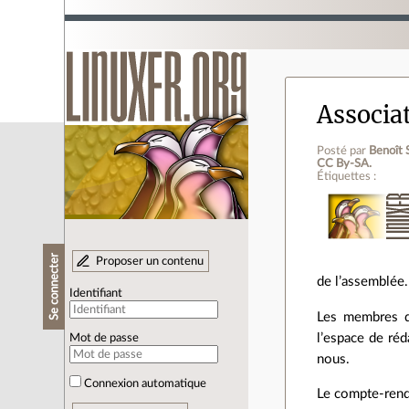
Associa
Posté par
Benoît 
CC By‑SA.
Étiquettes :
Se connecter
Proposer un contenu
de l’assemblée.
Identifiant
Les membres de
l’espace de réd
Mot de passe
nous.
Connexion automatique
Le compte‑rend