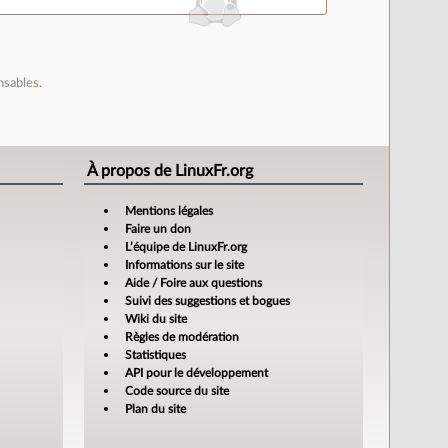
nsables.
À propos de LinuxFr.org
Mentions légales
Faire un don
L’équipe de LinuxFr.org
Informations sur le site
Aide / Foire aux questions
Suivi des suggestions et bogues
Wiki du site
Règles de modération
Statistiques
API pour le développement
Code source du site
Plan du site