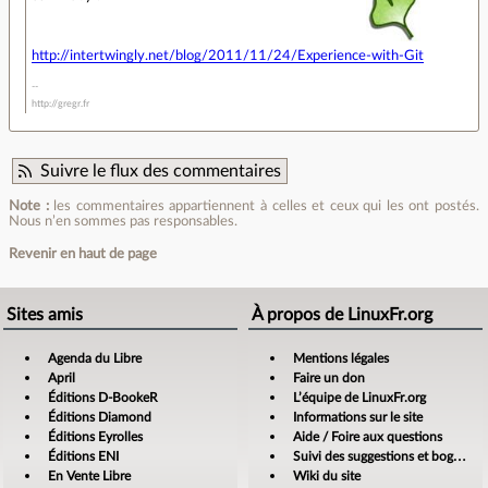
http://intertwingly.net/blog/2011/11/24/Experience-with-Git
http://gregr.fr
Suivre le flux des commentaires
Note :
les commentaires appartiennent à celles et ceux qui les ont postés.
Nous n’en sommes pas responsables.
Revenir en haut de page
Sites amis
À propos de LinuxFr.org
Agenda du Libre
Mentions légales
April
Faire un don
Éditions D-BookeR
L’équipe de LinuxFr.org
Éditions Diamond
Informations sur le site
Éditions Eyrolles
Aide / Foire aux questions
Éditions ENI
Suivi des suggestions et bogues
En Vente Libre
Wiki du site