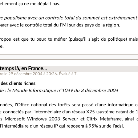
ellement ça ne me déplait pas.
e populisme avec un controle total du sommet est extrémement
rer avec le contrôle total du FMI sur des pays de la région.
opos est que tu peux te méfier (puisqu'il s'agit de politique) mais
e.
temps là, en France...
me
le 29 décembre 2004 à 20:26
.
Évalué à
7
.
des clients riches
lle : le Monde Informatique n°1049 du 3 décembre 2004
nnées, l'Office national des forêts sera passé d'une informatique 
 connectés par l'intermédiaire d'un réseau X25 (système datant de 
us Microsoft Windows 2003 Serveur et Citrix Metaframe, ainsi 
l'intermédiaire d'un réseau IP qui reposera à 95% sur de l'adsl.