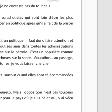
 je ne conteste pas du tout cela.
parachutistes qui sont loin d'être les plus
r en politique après qu'il ai fait de la prison
 un politique, il faut donc faire attention et
 tout ses amis dans toutes les administrations
mise sur le pétrole. C'est un populiste comme
choses sur la santé, l'éducation... au passage,
toires, je vous laisser chercher.
rmes, surtout quand elles sont télécommandées
reux. Mais l'opposition n'est pas toujours
r pour le pays où je suis né et où j'y ai vécu