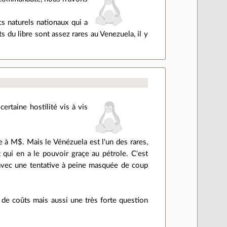
s naturels nationaux qui a
ts du libre sont assez rares au Venezuela, il y
ertaine hostilité vis à vis
e à M$. Mais le Vénézuela est l'un des rares,
 qui en a le pouvoir graçe au pétrole. C'est
s avec une tentative à peine masquée de coup
 de coûts mais aussi une très forte question