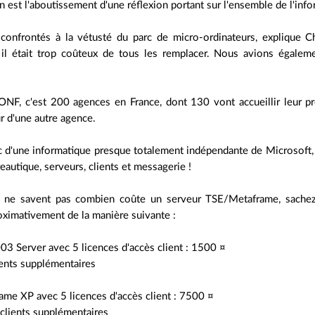
n est l'aboutissement d'une réflexion portant sur l'ensemble de l'in
confrontés à la vétusté du parc de micro-ordinateurs, explique 
 il était trop coûteux de tous les remplacer. Nous avions égale
'ONF, c'est 200 agences en France, dont 130 vont accueillir leur p
ur d'une autre agence.
 d'une informatique presque totalement indépendante de Microsoft, 
autique, serveurs, clients et messagerie !
 ne savent pas combien coûte un serveur TSE/Metaframe, sachez q
oximativement de la manière suivante :
3 Server avec 5 licences d'accès client : 1500 ¤
ients supplémentaires
rame XP avec 5 licences d'accès client : 7500 ¤
clients supplémentaires