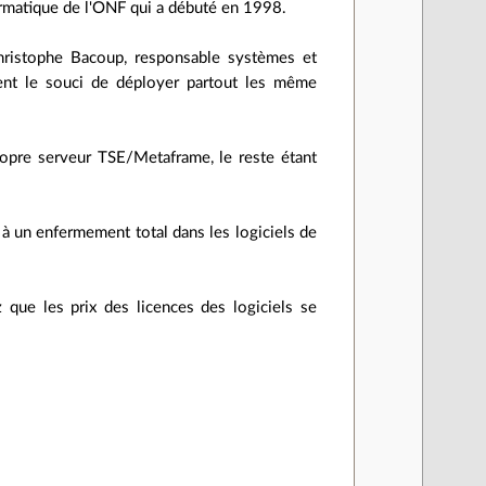
formatique de l'ONF qui a débuté en 1998.
Christophe Bacoup, responsable systèmes et
ment le souci de déployer partout les même
ropre serveur TSE/Metaframe, le reste étant
à un enfermement total dans les logiciels de
ue les prix des licences des logiciels se