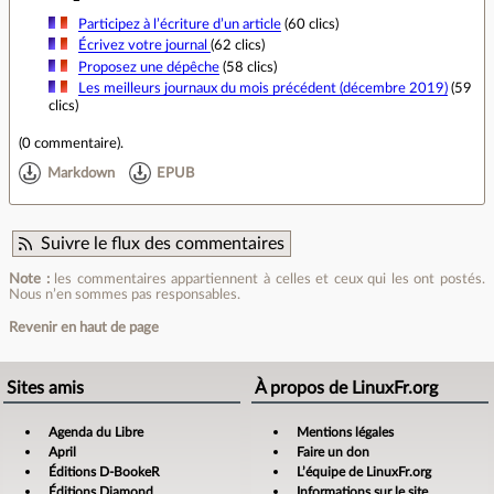
Participez à l’écriture d’un article
(60 clics)
Écrivez votre journal
(62 clics)
Proposez une dépêche
(58 clics)
Les meilleurs journaux du mois précédent (décembre 2019)
(59
clics)
(
0 commentaire
).
Markdown
EPUB
Suivre le flux des commentaires
Note :
les commentaires appartiennent à celles et ceux qui les ont postés.
Nous n’en sommes pas responsables.
Revenir en haut de page
Sites amis
À propos de LinuxFr.org
Agenda du Libre
Mentions légales
April
Faire un don
Éditions D-BookeR
L’équipe de LinuxFr.org
Éditions Diamond
Informations sur le site