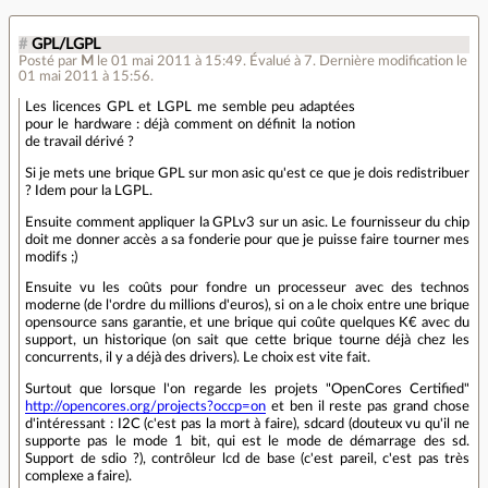
#
GPL/LGPL
Posté par
M
le 01 mai 2011 à 15:49
.
Évalué à
7
.
Dernière modification le
01 mai 2011 à 15:56.
Les licences GPL et LGPL me semble peu adaptées
pour le hardware : déjà comment on définit la notion
de travail dérivé ?
Si je mets une brique GPL sur mon asic qu'est ce que je dois redistribuer
? Idem pour la LGPL.
Ensuite comment appliquer la GPLv3 sur un asic. Le fournisseur du chip
doit me donner accès a sa fonderie pour que je puisse faire tourner mes
modifs ;)
Ensuite vu les coûts pour fondre un processeur avec des technos
moderne (de l'ordre du millions d'euros), si on a le choix entre une brique
opensource sans garantie, et une brique qui coûte quelques K€ avec du
support, un historique (on sait que cette brique tourne déjà chez les
concurrents, il y a déjà des drivers). Le choix est vite fait.
Surtout que lorsque l'on regarde les projets "OpenCores Certified"
http://opencores.org/projects?occp=on
et ben il reste pas grand chose
d'intéressant : I2C (c'est pas la mort à faire), sdcard (douteux vu qu'il ne
supporte pas le mode 1 bit, qui est le mode de démarrage des sd.
Support de sdio ?), contrôleur lcd de base (c'est pareil, c'est pas très
complexe a faire).