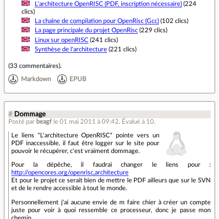
L'architecture OpenRISC (PDF, inscription nécessaire)
(224
clics)
La chaîne de compilation pour OpenRisc (Gcc)
(102 clics)
La page principale du projet OpenRisc
(229 clics)
Linux sur openRISC
(241 clics)
Synthèse de l'architecture
(221 clics)
(
33 commentaires
).
Markdown
EPUB
#
Dommage
Posté par
beagf
le 01 mai 2011 à 09:42
.
Évalué à
10
.
Le liens "L'architecture OpenRISC" pointe vers un
PDF inaccessible, il faut être logger sur le site pour
pouvoir le récupérer, c'est vraiment dommage.
Pour la dépêche, il faudrai changer le liens pour :
http://opencores.org/openrisc,architecture
Et pour le projet ce serait bien de mettre le PDF ailleurs que sur le SVN
et de le rendre accessible à tout le monde.
Personnellement j'ai aucune envie de m faire chier à créer un compte
juste pour voir à quoi ressemble ce processeur, donc je passe mon
chemin.