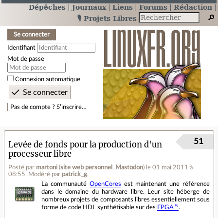
Dépêches
Journaux
Liens
Forums
Rédaction
🎙️ Projets Libres
Se connecter
Identifiant
Mot de passe
Connexion automatique
Pas de compte ? S’inscrire…
51
Levée de fonds pour la production d'un
processeur libre
Posté par
martoni
(
site web personnel
,
Mastodon
)
le 01 mai 2011 à
08:55
.
Modéré par
patrick_g
.
La communauté
OpenCores
est maintenant une référence
dans le domaine du hardware libre. Leur site héberge de
nombreux projets de composants libres essentiellement sous
forme de code HDL synthétisable sur des
FPGA
.