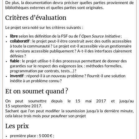
De plus, la documentation devra préciser quelles parties proviennent de
bibliothèques externes et quelles parties sont originales.
Critères d’évaluation
Le projet sera noté sur les critères suivants :
libre
selon les définition de la FSF ou de l’
Open Source Initiative
;
collaboratif
: le projet peut‐il être construit avec des outils accessibles
à toute la communauté ? Le projet est‐il accessible via un gestionnaire
de versions accessible publiquement ? A‐t‐il des interfaces clairement
définies ?
fiable
: le projet utilise‐t‐il des processus permettant de donner des
garanties sur le respect des exigences (ex. : méthodes formelles,
programmation par contrats, tests…) ?
inventif
: répond‐il à un nouveau problème ? Fournit‐il une solution
inédite à un problème connu ?
Et on soumet quand ?
On peut soumettre depuis le 15 mai 2017 et jusqu’au
15 septembre 2017.
Sachant que l’on peut modifier la soumission jusqu’à la dernière minute,
cela laisse trois mois pour peaufiner son projet
Les prix
première place : 5 000 € ;