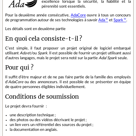
excellence lorsque la sécurité, la fiabilité et la
pérennité sont essentiels.
Pour la deuxième année consécutive,
AdaCore
ouvre à tous un concours
de programmation autour de ses technologies à savoir
Ada
et
Spark
.
Les détails sont en deuxième partie
En quoi cela consiste‐t‐il ?
C’est simple, il faut proposer un projet original de logiciel embarqué
utilisant
Ada
et/ou
Spark
. Il est possible de fournir un projet utilisant aussi
d’autres langages, mais le projet sera noté sur la partie
Ada
/
Spark
seule.
Pour qui ?
Il suffit d’être majeur et de ne pas faire partie de la famille des employés
d’
AdaCore
ou des annonceurs. Il est possible de se présenter en équipe
de quatre personnes éligibles individuellement.
Conditions de soumission
Le projet devra fournir :
une description technique ;
des photos ou des vidéos décrivant le projet ;
un lien vers un référentiel des sources du projet ;
la documentation en anglais.