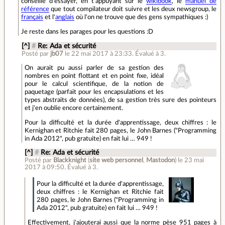
conseille d'essayer, en t'appuyant sur le
wikibook
, le
manuel de
référence
que tout compilateur doit suivre et les deux newsgroup, le
français
et l'
anglais
où l'on ne trouve que des gens sympathiques :)
Je reste dans les parages pour les questions :D
[^]
#
Re: Ada et sécurité
Posté par
jb07
le 22 mai 2017 à 23:33
.
Évalué à
3
.
On aurait pu aussi parler de sa gestion des
nombres en point flottant et en point fixe, idéal
pour le calcul scientifique, de la notion de
paquetage (parfait pour les encapsulations et les
types abstraits de données), de sa gestion très sure des pointeurs
et j'en oublie encore certainement.
Pour la difficulté et la durée d'apprentissage, deux chiffres : le
Kernighan et Ritchie fait 280 pages, le John Barnes ("Programming
in Ada 2012", pub gratuite) en fait lui … 949 !
[^]
#
Re: Ada et sécurité
Posté par
Blackknight
(
site web personnel
,
Mastodon
)
le 23 mai
2017 à 09:50
.
Évalué à
3
.
Pour la difficulté et la durée d'apprentissage,
deux chiffres : le Kernighan et Ritchie fait
280 pages, le John Barnes ("Programming in
Ada 2012", pub gratuite) en fait lui … 949 !
Effectivement, j'ajouterai aussi que la norme pèse 951 pages à