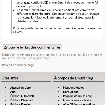
Le langage contient déjà énormément de choses comme je l'ai
déjà écrit plus haut
Il est multi-plateforme car la norme ne tient pas compte des
différences d'architecture. Cependant comme c'est un langage
natif compilé, il faut obligatoirement un compilateur pour la
plateforme cible
Pour les points communs, je ne peux pas dire, je ne connais pas
OCaml.
Suivre le flux des commentaires
Note :
les commentaires appartiennent à celles et ceux qui les ont postés.
Nous n’en sommes pas responsables.
Revenir en haut de page
Sites amis
À propos de LinuxFr.org
Agenda du Libre
Mentions légales
April
Faire un don
Éditions D-BookeR
L’équipe de LinuxFr.org
Éditions Diamond
Informations sur le site
Éditions Eyrolles
Aide / Foire aux questions