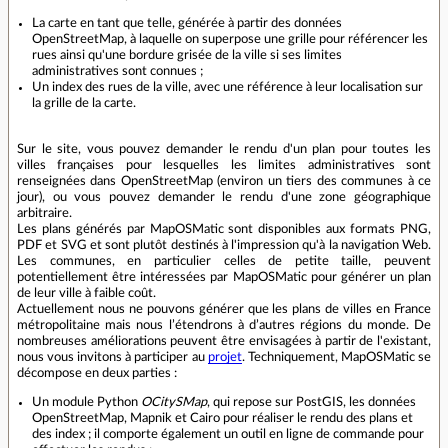
La carte en tant que telle, générée à partir des données
OpenStreetMap, à laquelle on superpose une grille pour référencer les
rues ainsi qu'une bordure grisée de la ville si ses limites
administratives sont connues ;
Un index des rues de la ville, avec une référence à leur localisation sur
la grille de la carte.
Sur le site, vous pouvez demander le rendu d'un plan pour toutes les
villes françaises pour lesquelles les limites administratives sont
renseignées dans OpenStreetMap (environ un tiers des communes à ce
jour), ou vous pouvez demander le rendu d'une zone géographique
arbitraire.
Les plans générés par MapOSMatic sont disponibles aux formats PNG,
PDF et SVG et sont plutôt destinés à l'impression qu'à la navigation Web.
Les communes, en particulier celles de petite taille, peuvent
potentiellement être intéressées par MapOSMatic pour générer un plan
de leur ville à faible coût.
Actuellement nous ne pouvons générer que les plans de villes en France
métropolitaine mais nous l’étendrons à d’autres régions du monde. De
nombreuses améliorations peuvent être envisagées à partir de l'existant,
nous vous invitons à participer au
projet
. Techniquement, MapOSMatic se
décompose en deux parties :
Un module Python
OCitySMap
, qui repose sur PostGIS, les données
OpenStreetMap, Mapnik et Cairo pour réaliser le rendu des plans et
des index ; il comporte également un outil en ligne de commande pour