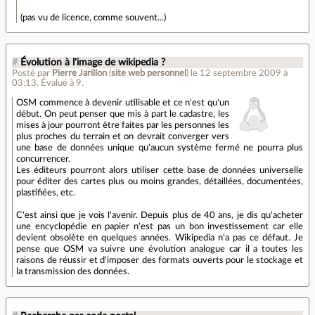
(pas vu de licence, comme souvent...)
#
Évolution à l'image de wikipedia ?
Posté par
Pierre Jarillon
(
site web personnel
)
le 12 septembre 2009 à
03:13
.
Évalué à
9
.
OSM commence à devenir utilisable et ce n'est qu'un
début. On peut penser que mis à part le cadastre, les
mises à jour pourront être faites par les personnes les
plus proches du terrain et on devrait converger vers
une base de données unique qu'aucun système fermé ne pourra plus
concurrencer.
Les éditeurs pourront alors utiliser cette base de données universelle
pour éditer des cartes plus ou moins grandes, détaillées, documentées,
plastifiées, etc.
C'est ainsi que je vois l'avenir. Depuis plus de 40 ans, je dis qu'acheter
une encyclopédie en papier n'est pas un bon investissement car elle
devient obsolète en quelques années. Wikipedia n'a pas ce défaut. Je
pense que OSM va suivre une évolution analogue car il a toutes les
raisons de réussir et d'imposer des formats ouverts pour le stockage et
la transmission des données.