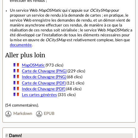
effectuer les rendus ;
Un service Web
MapOSMatic
qui s'appuie sur
OCitySMap
pour
proposer un service de rendu à la demande de cartes ; en pratique, le
service Web enregistre les demandes de rendu, et un démon vient de
manière asynchrone effectuer ces rendus, de manière à ce que la
réalisation de ces rendus soit sérialisée ; le service Web
MapOSMatic
a
été développé car l'installation de tous les éléments nécessaires pour
la mise en œuvre de
OCitySMap
est relativement complexe, bien que
documentée
.
Aller plus loin
MapOSMatic
(973 clics)
Carte de Chavagne (PNG)
(229 clics)
Index de Chavagne (PNG)
(68 clics)
Carte de Chavagne (PDF)
(121 clics)
Index de Chavagne (PDF)
(48 clics)
Les cartes générées
(331 clics)
(
54 commentaires
).
Markdown
EPUB
#
Damn!