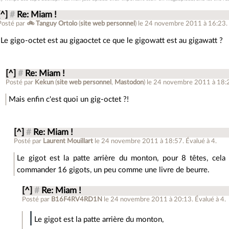
[^]
#
Re: Miam !
Posté par
🚲 Tanguy Ortolo
(
site web personnel
)
le 24 novembre 2011 à 16:23
.
Le gigo-octet est au gigaoctet ce que le gigowatt est au gigawatt ?
[^]
#
Re: Miam !
Posté par
Kekun
(
site web personnel
,
Mastodon
)
le 24 novembre 2011 à 18:
Mais enfin c'est quoi un gig-octet ?!
[^]
#
Re: Miam !
Posté par
Laurent Mouillart
le 24 novembre 2011 à 18:57
.
Évalué à
4
.
Le gigot est la patte arrière du monton, pour 8 têtes, cela
commander 16 gigots, un peu comme une livre de beurre.
[^]
#
Re: Miam !
Posté par
B16F4RV4RD1N
le 24 novembre 2011 à 20:13
.
Évalué à
4
.
Le gigot est la patte arrière du monton,