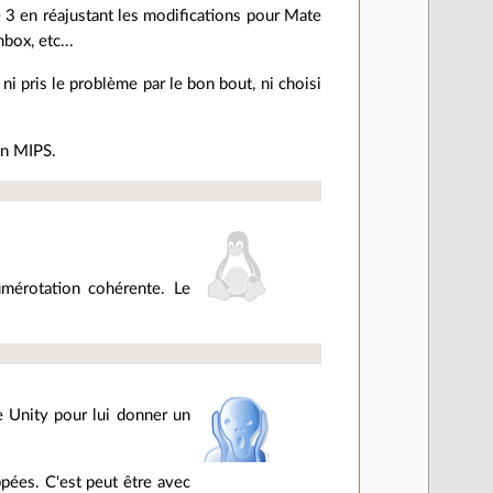
me 3 en réajustant les modifications pour Mate
box, etc...
i pris le problème par le bon bout, ni choisi
on MIPS.
umérotation cohérente. Le
 Unity pour lui donner un
pées. C'est peut être avec