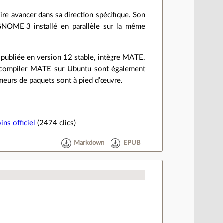
aire avancer dans sa direction spécifique. Son
GNOME 3 installé en parallèle sur la même
re publiée en version 12 stable, intègre MATE.
r compiler MATE sur Ubuntu sont également
eneurs de paquets sont à pied d’œuvre.
ins officiel
(2474 clics)
Markdown
EPUB