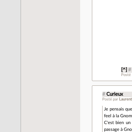
[^]
#
Posté
#
Curieux
Posté par
Laurent
Je pensais qu
feel à la Gnom
C'est bien un
passage à Gno