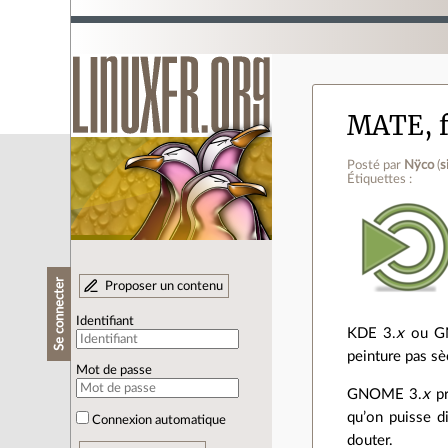
MATE, f
Posté par
Nÿco
(
s
Étiquettes :
Se connecter
Proposer un contenu
Identifiant
KDE 3.
x
ou G
peinture pas sè
Mot de passe
GNOME 3.
x
pr
qu’on puisse di
Connexion automatique
douter.