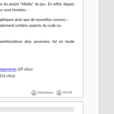
ie du projet "Média" du jeu. En effet, depuis
se sont formées :
phiques ainsi que de nouvelles courses ;
otalement certains aspects du code ou
 améliorations plus poussées, tel un mode
hargements
(29 clics)
(16 clics)
Markdown
EPUB