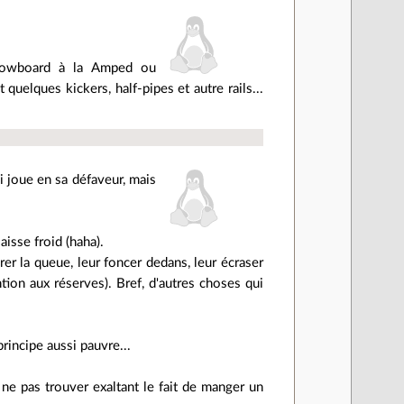
 snowboard à la Amped ou
uelques kickers, half-pipes et autre rails...
i joue en sa défaveur, mais
isse froid (haha).
er la queue, leur foncer dedans, leur écraser
tion aux réserves). Bref, d'autres choses qui
rincipe aussi pauvre...
 ne pas trouver exaltant le fait de manger un