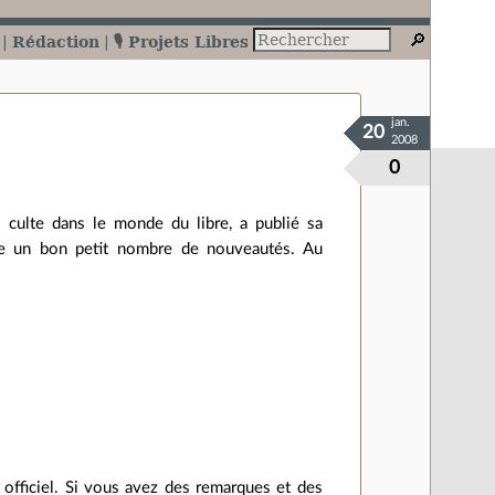
Rédaction
🎙️ Projets Libres
jan.
20
2008
0
 culte dans le monde du libre, a publié sa
te un bon petit nombre de nouveautés. Au
officiel. Si vous avez des remarques et des