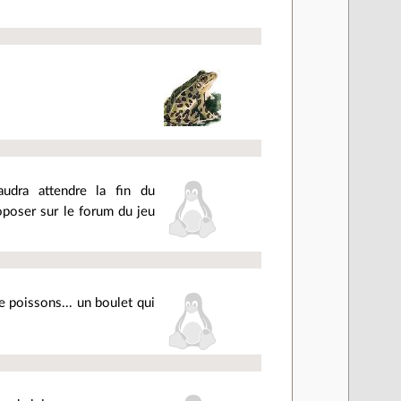
udra attendre la fin du
oposer sur le forum du jeu
e poissons... un boulet qui