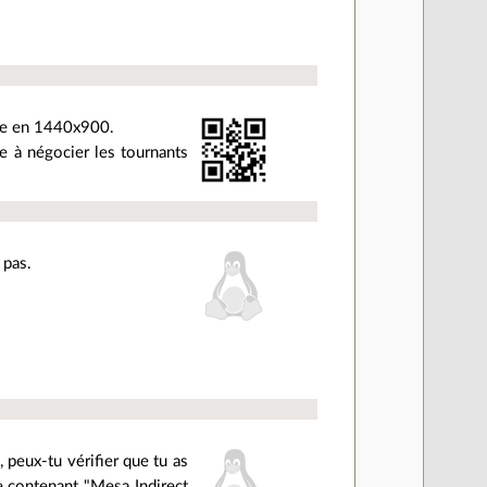
ème en 1440x900.
e à négocier les tournants
 pas.
 peux-tu vérifier que tu as
ne contenant "Mesa Indirect