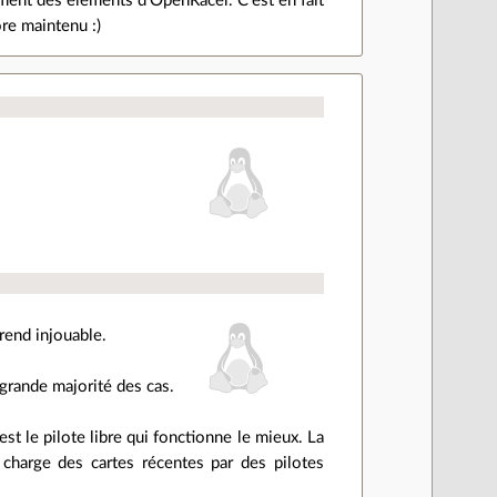
ment des éléments d'OpenRacer. C'est en fait
ore maintenu :)
 rend injouable.
a grande majorité des cas.
st le pilote libre qui fonctionne le mieux. La
n charge des cartes récentes par des pilotes