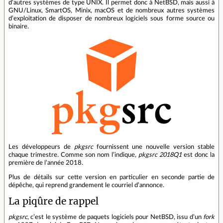
d’autres systèmes de type UNIX. Il permet donc à NetBSD, mais aussi à
GNU/Linux, SmartOS, Minix, macOS et de nombreux autres systèmes
d’exploitation de disposer de nombreux logiciels sous forme source ou
binaire.
Les développeurs de
pkgsrc
fournissent une nouvelle version stable
chaque trimestre. Comme son nom l’indique,
pkgsrc 2018Q1
est donc la
première de l’année 2018.
Plus de détails sur cette version en particulier en seconde partie de
dépêche, qui reprend grandement le courriel d’annonce.
La piqûre de rappel
pkgsrc
, c’est le système de paquets logiciels pour NetBSD, issu d’un
fork