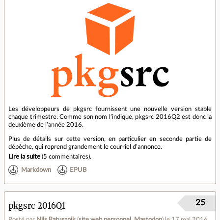
Les développeurs de pkgsrc fournissent une nouvelle version stable
chaque trimestre. Comme son nom l’indique, pkgsrc 2016Q2 est donc la
deuxième de l’année 2016.
Plus de détails sur cette version, en particulier en seconde partie de
dépêche, qui reprend grandement le courriel d’annonce.
Lire la suite
(
5 commentaires
).
Markdown
EPUB
25
pkgsrc 2016Q1
Posté par
Nils Ratusznik
(
site web personnel
,
Mastodon
)
le 17 mai 2016