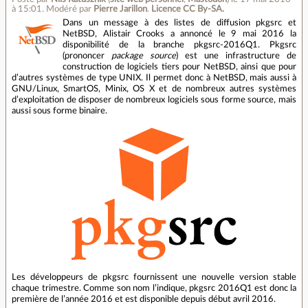
à 15:01
.
Modéré par
Pierre Jarillon
.
Licence CC By‑SA.
Dans un message à des listes de diffusion pkgsrc et
NetBSD, Alistair Crooks a annoncé le 9 mai 2016 la
disponibilité de la branche pkgsrc-2016Q1. Pkgsrc
(prononcer
package source
) est une infrastructure de
construction de logiciels tiers pour NetBSD, ainsi que pour
d’autres systèmes de type UNIX. Il permet donc à NetBSD, mais aussi à
GNU/Linux, SmartOS, Minix, OS X et de nombreux autres systèmes
d’exploitation de disposer de nombreux logiciels sous forme source, mais
aussi sous forme binaire.
Les développeurs de pkgsrc fournissent une nouvelle version stable
chaque trimestre. Comme son nom l’indique, pkgsrc 2016Q1 est donc la
première de l’année 2016 et est disponible depuis début avril 2016.