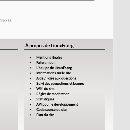
nsables.
À propos de LinuxFr.org
Mentions légales
Faire un don
L’équipe de LinuxFr.org
Informations sur le site
Aide / Foire aux questions
Suivi des suggestions et bogues
Wiki du site
Règles de modération
Statistiques
API pour le développement
Code source du site
Plan du site