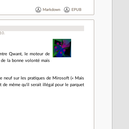
Markdown
EPUB
10
.
 Entre Qwant, le moteur de
a de la bonne volonté mais
 de neuf sur les pratiques de Mirosoft (« Mais
 de même qu'il serait illégal pour le parquet