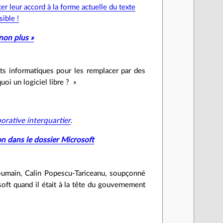
r leur accord à la forme actuelle du texte
ible !
 non plus »
nts informatiques pour les remplacer par des
quoi un logiciel libre ? »
orative interquartier
.
n dans le dossier Microsoft
oumain, Calin Popescu‐Tariceanu, soupçonné
oft quand il était à la tête du gouvernement