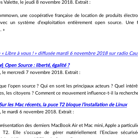
s Valette, le jeudi 8 novembre 2018. Extrait :
ommown, une coopérative française de location de produits électro
avec un système d’exploitation entièrement open source. Une 
. »
 « Libre à vous ! » diffusée mardi 6 novembre 2018 sur radio 
e
]
Open Source : liberté, égalité ?
n, le mercredi 7 novembre 2018. Extrait :
que l’open source ? Qui en sont les principaux acteurs ? Quel intérê
ses, les citoyens ? Comment ce mouvement influence‐t‐il la recherche
Sur les Mac récents, la puce T2 bloque l’installation de Linux
n, le mardi 6 novembre 2018. Extrait :
 présentation des derniers MacBook Air et Mac mini, Apple a particuli
 T2. Elle s’occupe de gérer matériellement l’Enclave sécuris