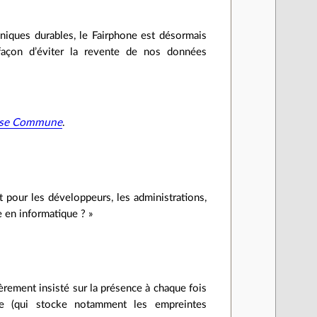
niques durables, le Fairphone est désormais
façon d’éviter la revente de nos données
Cause Commune
.
t pour les développeurs, les administrations,
 en informatique ? »
èrement insisté sur la présence à chaque fois
ée (qui stocke notamment les empreintes