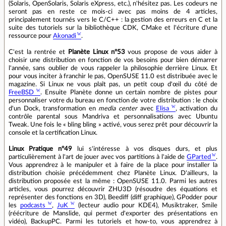
(Solaris, OpenSolaris, Solaris eXpress, etc.), n'hésitez pas. Les codeurs ne
seront pas en reste ce mois-ci avec pas moins de 4 articles,
principalement tournés vers le C/C++ : la gestion des erreurs en C et la
suite des tutoriels sur la bibliothèque CDK, CMake et l'écriture d'une
ressource pour
Akonadi
.
C'est la rentrée et
Planète Linux n°53
vous propose de vous aider à
choisir une distribution en fonction de vos besoins pour bien démarrer
l'année, sans oublier de vous rappeler la philosophie derrière Linux. Et
pour vous inciter à franchir le pas, OpenSUSE 11.0 est distribuée avec le
magazine. Si Linux ne vous plaît pas, un petit coup d'œil du côté de
FreeBSD
. Ensuite Planète donne un certain nombre de pistes pour
personnaliser votre du bureau en fonction de votre distribution : le choix
d'un Dock, transformation en
media center
avec
Elisa
, activation du
contrôle parental sous Mandriva et personnalisations avec Ubuntu
Tweak. Une fois le « bling bling » activé, vous serez prêt pour découvrir la
console et la certification Linux.
Linux Pratique n°49
lui s'intéresse à vos disques durs, et plus
particulièrement à l'art de jouer avec vos partitions à l'aide de
GParted
.
Vous apprendrez à le manipuler et à faire de la place pour installer la
distribution choisie précédemment chez Planète Linux. D'ailleurs, la
distribution proposée est la même : OpenSUSE 11.0. Parmi les autres
articles, vous pourrez découvrir ZHU3D (résoudre des équations et
représenter des fonctions en 3D), Beediff (diff graphique), GPodder pour
les
podcasts
,
JuK
(lecteur audio pour KDE4), Musiktraker, Smile
(réécriture de Manslide, qui permet d'exporter des présentations en
vidéo), BackupPC. Parmi les tutoriels et how-to, vous apprendrez à