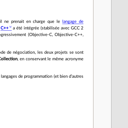
il ne prenait en charge que le
langage de
u
C++
a été intégrée (stabilisée avec GCC 2
ogressivement (Objective-C, Objective-C++,
e de négociation, les deux projets se sont
ollection
, en conservant le même acronyme
 langages de programmation (et bien d’autres