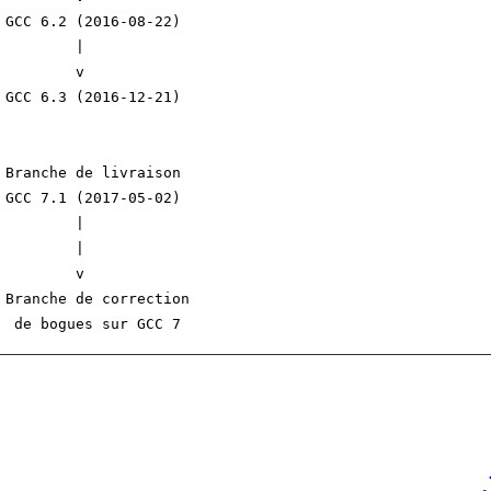
 GCC 6.2 (2016-08-22)

         |

         v

 GCC 6.3 (2016-12-21)

 Branche de livraison

 GCC 7.1 (2017-05-02)

         |

         |

         v

 Branche de correction
