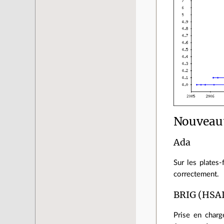
Nouveaut
Ada
Sur les plates
correctement.
BRIG (HSA
Prise en charg