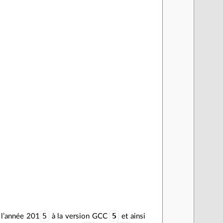
5
5
 l’année 201
à la version GCC
et ainsi