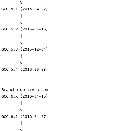
         v

 GCC 5.1 (2015-04-22)

         |

         v

 GCC 5.2 (2015-07-16)

         |

         v

 GCC 5.3 (2015-12-04)

         |

         v

 GCC 5.4 (2016-06-03)

 Branche de livraison

 GCC 6.x (2016-04-15)

         |

         v

 GCC 6.1 (2016-04-27)

         |

         v
