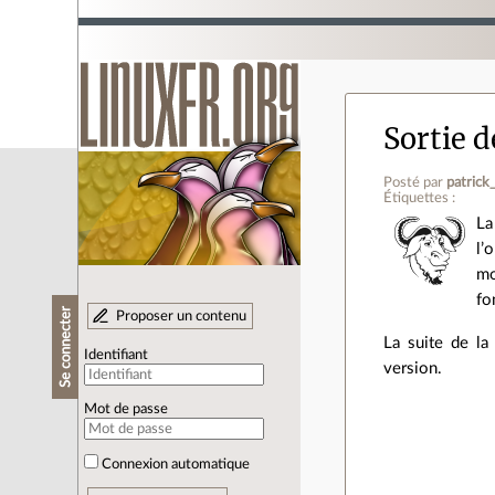
Sortie d
Posté par
patrick
Étiquettes :
La
l’
mo
fo
Se connecter
Proposer un contenu
La suite de la
Identifiant
version.
Mot de passe
Connexion automatique