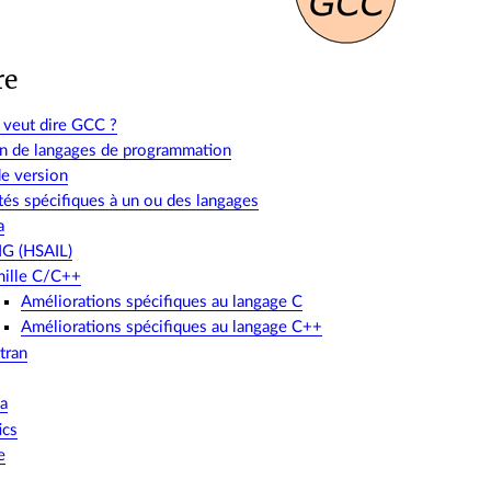
re
 veut dire GCC ?
on de langages de programmation
e version
és spécifiques à un ou des langages
a
IG (HSAIL)
mille C/C++
Améliorations spécifiques au langage C
Améliorations spécifiques au langage C++
tran
va
ics
e