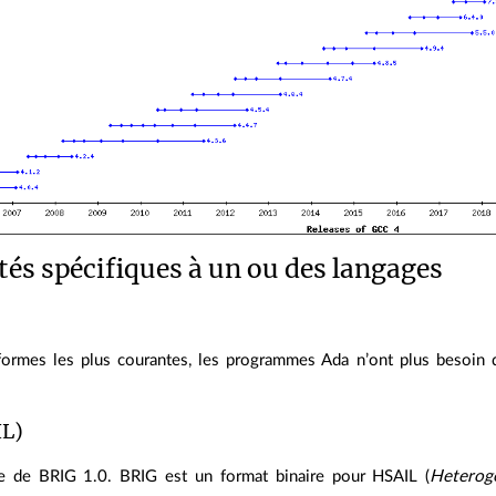
és spécifiques à un ou des langages
‐formes les plus courantes, les programmes Ada n’ont plus besoin q
IL)
e de BRIG 1.0. BRIG est un format binaire pour HSAIL (
Heterog