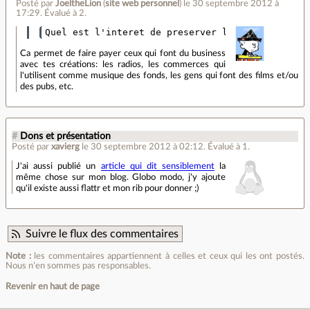
Posté par
JoeltheLion
(
site web personnel
)
le 30 septembre 2012 à
17:29
.
Évalué à
2
.
Ca permet de faire payer ceux qui font du business
avec tes créations: les radios, les commerces qui
l'utilisent comme musique des fonds, les gens qui font des films et/ou
des pubs, etc.
#
Dons et présentation
Posté par
xavierg
le 30 septembre 2012 à 02:12
.
Évalué à
1
.
J'ai aussi publié un
article qui dit sensiblement
la
même chose sur mon blog. Globo modo, j'y ajoute
qu'il existe aussi flattr et mon rib pour donner ;)
Suivre le flux des commentaires
Note :
les commentaires appartiennent à celles et ceux qui les ont postés.
Nous n’en sommes pas responsables.
Revenir en haut de page