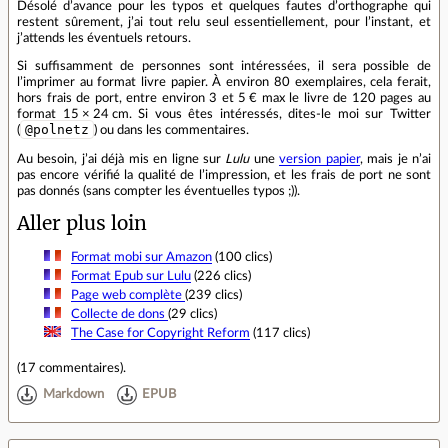
Désolé d’avance pour les typos et quelques fautes d’orthographe qui
restent sûrement, j’ai tout relu seul essentiellement, pour l’instant, et
j’attends les éventuels retours.
Si suffisamment de personnes sont intéressées, il sera possible de
l’imprimer au format livre papier. À environ 80 exemplaires, cela ferait,
hors frais de port, entre environ 3 et 5 € max le livre de 120 pages au
format 15 × 24 cm. Si vous êtes intéressés, dites‐le moi sur Twitter
@polnetz
(
) ou dans les commentaires.
Au besoin, j’ai déjà mis en ligne sur
Lulu
une
version papier
, mais je n’ai
pas encore vérifié la qualité de l’impression, et les frais de port ne sont
pas donnés (sans compter les éventuelles typos ;)).
Aller plus loin
Format mobi sur Amazon
(100 clics)
Format Epub sur Lulu
(226 clics)
Page web complète
(239 clics)
Collecte de dons
(29 clics)
The Case for Copyright Reform
(117 clics)
(
17 commentaires
).
Markdown
EPUB