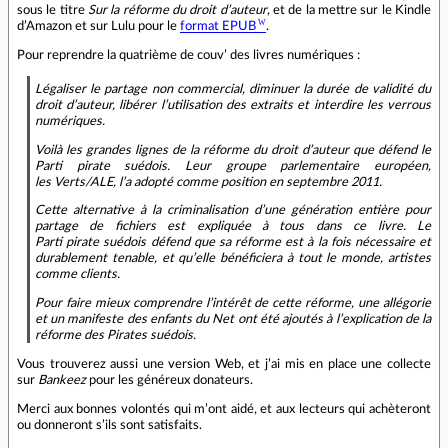
sous le titre
Sur la réforme du droit d’auteur
, et de la mettre sur le Kindle
d’Amazon et sur Lulu pour le
format EPUB
.
Pour reprendre la quatrième de couv’ des livres numériques :
Légaliser le partage non commercial, diminuer la durée de validité du
droit d’auteur, libérer l’utilisation des extraits et interdire les verrous
numériques.
Voilà les grandes lignes de la réforme du droit d’auteur que défend le
Parti pirate suédois. Leur groupe parlementaire européen,
les Verts/ALE, l’a adopté comme position en septembre 2011.
Cette alternative à la criminalisation d’une génération entière pour
partage de fichiers est expliquée à tous dans ce livre. Le
Parti pirate suédois défend que sa réforme est à la fois nécessaire et
durablement tenable, et qu’elle bénéficiera à tout le monde, artistes
comme clients.
Pour faire mieux comprendre l’intérêt de cette réforme, une allégorie
et un manifeste des enfants du Net ont été ajoutés à l’explication de la
réforme des Pirates suédois.
Vous trouverez aussi une version Web, et j’ai mis en place une collecte
sur
Bankeez
pour les généreux donateurs.
Merci aux bonnes volontés qui m’ont aidé, et aux lecteurs qui achèteront
ou donneront s’ils sont satisfaits.