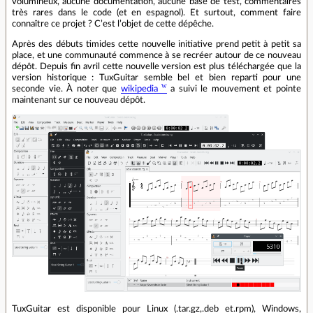
volumineux, aucune documentation, aucune base de test, commentaires
très rares dans le code (et en espagnol). Et surtout, comment faire
connaître ce projet ? C’est l’objet de cette dépêche.
Après des débuts timides cette nouvelle initiative prend petit à petit sa
place, et une communauté commence à se recréer autour de ce nouveau
dépôt. Depuis fin avril cette nouvelle version est plus téléchargée que la
version historique : TuxGuitar semble bel et bien reparti pour une
seconde vie. À noter que
wikipedia
a suivi le mouvement et pointe
maintenant sur ce nouveau dépôt.
TuxGuitar est disponible pour Linux (.tar.gz,.deb et.rpm), Windows,