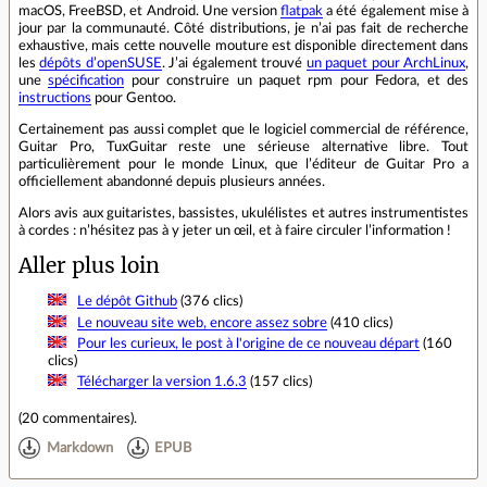
macOS, FreeBSD, et Android. Une version
flatpak
a été également mise à
jour par la communauté. Côté distributions, je n’ai pas fait de recherche
exhaustive, mais cette nouvelle mouture est disponible directement dans
les
dépôts d’openSUSE
. J’ai également trouvé
un paquet pour ArchLinux
,
une
spécification
pour construire un paquet rpm pour Fedora, et des
instructions
pour Gentoo.
Certainement pas aussi complet que le logiciel commercial de référence,
Guitar Pro, TuxGuitar reste une sérieuse alternative libre. Tout
particulièrement pour le monde Linux, que l’éditeur de Guitar Pro a
officiellement abandonné depuis plusieurs années.
Alors avis aux guitaristes, bassistes, ukulélistes et autres instrumentistes
à cordes : n’hésitez pas à y jeter un œil, et à faire circuler l’information !
Aller plus loin
Le dépôt Github
(376 clics)
Le nouveau site web, encore assez sobre
(410 clics)
Pour les curieux, le post à l'origine de ce nouveau départ
(160
clics)
Télécharger la version 1.6.3
(157 clics)
(
20 commentaires
).
Markdown
EPUB