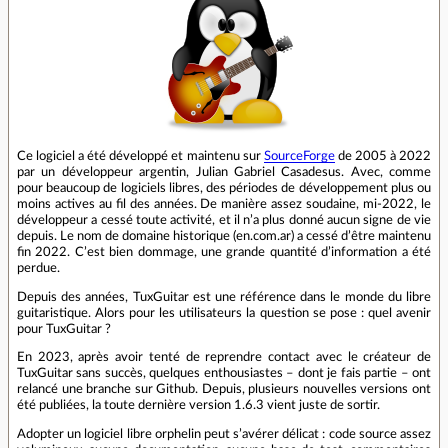
Ce logiciel a été développé et maintenu sur
SourceForge
de 2005 à 2022
par un développeur argentin, Julian Gabriel Casadesus. Avec, comme
pour beaucoup de logiciels libres, des périodes de développement plus ou
moins actives au fil des années. De manière assez soudaine, mi-2022, le
développeur a cessé toute activité, et il n’a plus donné aucun signe de vie
depuis. Le nom de domaine historique (en.com.ar) a cessé d’être maintenu
fin 2022. C’est bien dommage, une grande quantité d’information a été
perdue.
Depuis des années, TuxGuitar est une référence dans le monde du libre
guitaristique. Alors pour les utilisateurs la question se pose : quel avenir
pour TuxGuitar ?
En 2023, après avoir tenté de reprendre contact avec le créateur de
TuxGuitar sans succès, quelques enthousiastes – dont je fais partie – ont
relancé une branche sur Github. Depuis, plusieurs nouvelles versions ont
été publiées, la toute dernière version 1.6.3 vient juste de sortir.
Adopter un logiciel libre orphelin peut s’avérer délicat : code source assez