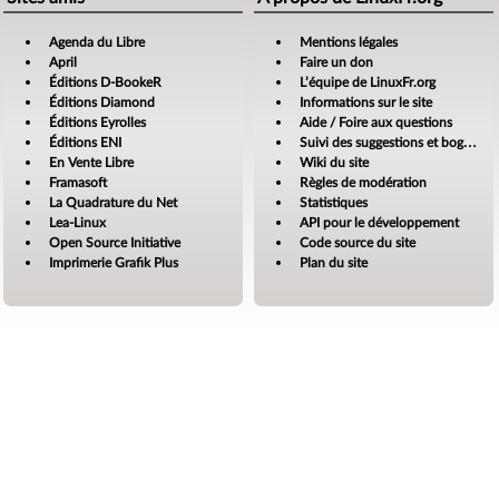
Agenda du Libre
Mentions légales
April
Faire un don
Éditions D-BookeR
L’équipe de LinuxFr.org
Éditions Diamond
Informations sur le site
Éditions Eyrolles
Aide / Foire aux questions
Éditions ENI
Suivi des suggestions et bogues
En Vente Libre
Wiki du site
Framasoft
Règles de modération
La Quadrature du Net
Statistiques
Lea-Linux
API pour le développement
Open Source Initiative
Code source du site
Imprimerie Grafik Plus
Plan du site