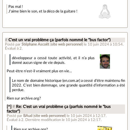
Pas mal !
J'aime bien le son, et la déco de la guitare !
#
C'est un vrai problème ça (parfois nommé le "bus factor")
Posté par
Stéphane Ascoët
(
site web personnel
)
le 10 juin 2024 à 10:54
.
Évalué à
2
.
développeur a cessé toute activité, et il n’a plus
donné aucun signe de vie depuis.
Peut-être n'est-il vraiment plus en vie…
Le nom de domaine historique (en.com.ar) a cessé d’être maintenu fin
2022. C’est bien dommage, une grande quantité d’information a été
perdue.
Rien sur archive.org?
[^]
#
Re: C'est un vrai problème ça (parfois nommé le "bus
factor")
Posté par
BAud
(
site web personnel
)
le 10 juin 2024 à 12:17
.
Évalué à
2
.
Dernière modification le 10 juin 2024 à 12:17.
Rien sur archive.org?