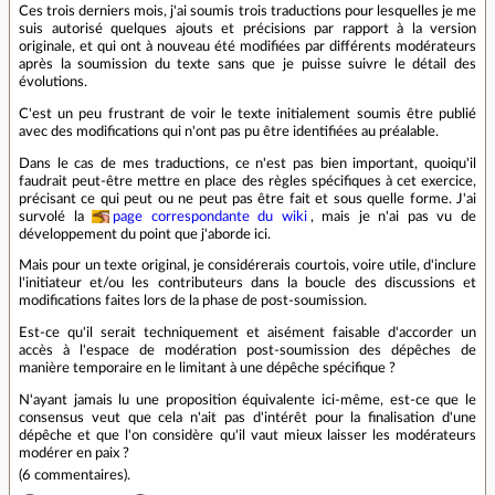
Ces trois derniers mois, j'ai soumis trois traductions pour lesquelles je me
suis autorisé quelques ajouts et précisions par rapport à la version
originale, et qui ont à nouveau été modifiées par différents modérateurs
après la soumission du texte sans que je puisse suivre le détail des
évolutions.
C'est un peu frustrant de voir le texte initialement soumis être publié
avec des modifications qui n'ont pas pu être identifiées au préalable.
Dans le cas de mes traductions, ce n'est pas bien important, quoiqu'il
faudrait peut-être mettre en place des règles spécifiques à cet exercice,
précisant ce qui peut ou ne peut pas être fait et sous quelle forme. J'ai
survolé la
page correspondante du wiki
, mais je n'ai pas vu de
développement du point que j'aborde ici.
Mais pour un texte original, je considérerais courtois, voire utile, d'inclure
l'initiateur et/ou les contributeurs dans la boucle des discussions et
modifications faites lors de la phase de post-soumission.
Est-ce qu'il serait techniquement et aisément faisable d'accorder un
accès à l'espace de modération post-soumission des dépêches de
manière temporaire en le limitant à une dépêche spécifique ?
N'ayant jamais lu une proposition équivalente ici-même, est-ce que le
consensus veut que cela n'ait pas d'intérêt pour la finalisation d'une
dépêche et que l'on considère qu'il vaut mieux laisser les modérateurs
modérer en paix ?
(
6 commentaires
).