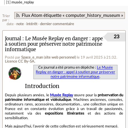
1
musée_replay
Flux Atom étiquette « computer_history_museum »
Trier
par :
date
note
intérêt
dernier commentaire
23
Journal
Le Musée Replay en danger : appel
à soutien pour préserver notre patrimoine
informatique
Posté par
Space_e_man
(
site web personnel
)
le 19 avril 2025 à 21:32
.
Licence CC By‑SA.
Ce journal a été promu en dépêche :
Le Musée
Replay en danger : appel à soutien pour préserver
notre patrimoine informatique
.
Introduction
Depuis plusieurs années, le
Musée Replay
œuvre pour la
préservation du
patrimoine informatique et vidéoludique
. Machines anciennes, consoles,
ordinateurs rares, accessoires, documentation… une collection unique en
France est en constante évolution grâce à un travail de passionnés,
notamment via des
expositions itinérantes
et des actions de
sensibilisation.
Mais aujourd’hui, l’avenir de cette collection est sérieusement menacé.