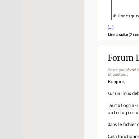
# Configur
(…)
Lire la suite
(
2 co
Forum L
Posté par
cévhé
l
Étiquettes :
Bonjour,
sur un linux de
autologin-
autologin-u
dans le fichier
Cela fonctionne