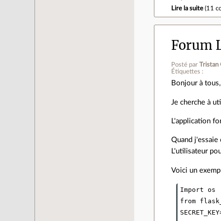
Lire la suite
(
11 c
Forum L
Posté par
Tristan 
Étiquettes :
Bonjour à tous,
Je cherche à u
L'application f
Quand j'essaie 
L'utilisateur po
Voici un exempl
Import os

from flask
SECRET_KEY