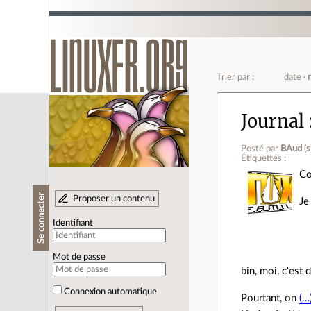
Trier par :
date
Journal
Posté par
BAud
(
s
Étiquettes :
C
Se connecter
Proposer un contenu
Je
Identifiant
Mot de passe
bin, moi, c'est
Connexion automatique
Pourtant, on
(…