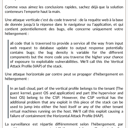
Comme vous aimez les conclusions rapides, sachez déjà que la solution
conteneurs l'emporte haut la main.
Une attaque verticale c'est du code traversé : de la requête web à la base
de donnée jusqu'à la réponse dans le navigateur ou l'application, et qui
contient potentiellement des bugs, elle concerne uniquement votre
hébergement :
all code that is traversed to provide a service all the way from input
web request to database update to output response potentially
contains bugs; the bug density is variable for the different
components but the more code you traverse the higher your chance
of exposure to exploitable vulnerabilities. We’ll call this the Vertical
Attack Profile (VAP) of the stack.
Une attaque horizontale par contre peut se propager d'hébergement en
hébergement :
In an IaaS cloud, part of the vertical profile belongs to the tenant (The
guest kernel, guest OS and application) and part (the hypervisor and
host OS) belong to the CSP. However, the CSP vertical has the
additional problem that any exploit in this piece of the stack can be
used to jump into either the host itself or any of the other tenant
virtual machines running on the host. We’ll call this exploit causing a
failure of containment the Horizontal Attack Profile (HAP).
La surveillance est répartie différemment selon l'hébergement, par