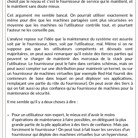
choisit pas le noyau et c'est le fournisseur de service qui le maintient, et
le maintient sans doute mieux.
Cet argument me semble bancal. On pourrait utiliser exactement le
même pour dire que les machines partagées sont plus sécurisées en
moyenne que les machines où l'utilisateur contrôle tout, et pourtant
l'auteur ne les conseille pas.
L'analyse repose sur l'idée que la maintenance du système est assurée
soit par le fournisseur, bien, soit par l'utilisateur, mal. Même si on ne
suppose pas que les utilisateurs compétents et dévoués sont
majoritaires, on peut aussi remarquer qu'il existe des tierces parties qui
peuvent se charger de maintenir des morceaux de la stack pour
l'utilisateur. Le fournisseur peut le faire dans certains schémas, mais on
peut aussi compter sur une distribution pour maintenir un kernel, ou sur
un fournisseur de machines virtuelles (par exemple Red Hat fournit des
conteneurs de base dans lequel on peut déployer ses applications,
remplaçant une partie du rôle du fournisseur). On peut avoir des tiers à
qui on fait aussi ou plus confiance qu'au fournisseur de machines pour la
maintenance de sécurité.
Il me semble qu'il y a deux choses à dire :
Pour un utilisateur non-expert, le mieux est d'avoir le moins
d'opérations de maintenance à faire possibles, en déléguant la plus
grande partie de la pile applicative à des tiers de confiance. Mais pas
forcément le fournisseur ! On peut tout à fait louer les services d'un
fournisseur qui déploie des machines virtuelles (sur un hyperviseur,