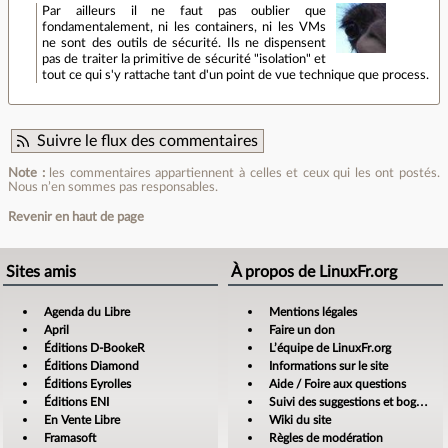
Par ailleurs il ne faut pas oublier que
fondamentalement, ni les containers, ni les VMs
ne sont des outils de sécurité. Ils ne dispensent
pas de traiter la primitive de sécurité "isolation" et
tout ce qui s'y rattache tant d'un point de vue technique que process.
Suivre le flux des commentaires
Note :
les commentaires appartiennent à celles et ceux qui les ont postés.
Nous n’en sommes pas responsables.
Revenir en haut de page
Sites amis
À propos de LinuxFr.org
Agenda du Libre
Mentions légales
April
Faire un don
Éditions D-BookeR
L’équipe de LinuxFr.org
Éditions Diamond
Informations sur le site
Éditions Eyrolles
Aide / Foire aux questions
Éditions ENI
Suivi des suggestions et bogues
En Vente Libre
Wiki du site
Framasoft
Règles de modération