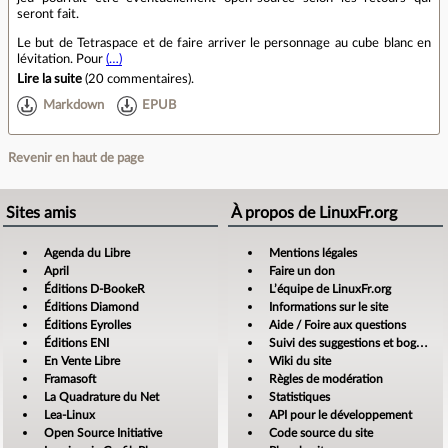
seront fait.
Le but de Tetraspace et de faire arriver le personnage au cube blanc en
lévitation. Pour
(…)
Lire la suite
(
20 commentaires
).
Markdown
EPUB
Revenir en haut de page
Sites amis
À propos de LinuxFr.org
Agenda du Libre
Mentions légales
April
Faire un don
Éditions D-BookeR
L’équipe de LinuxFr.org
Éditions Diamond
Informations sur le site
Éditions Eyrolles
Aide / Foire aux questions
Éditions ENI
Suivi des suggestions et bogues
En Vente Libre
Wiki du site
Framasoft
Règles de modération
La Quadrature du Net
Statistiques
Lea-Linux
API pour le développement
Open Source Initiative
Code source du site