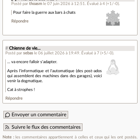
Posté par
thoasm
le 07 juin 2026 à 12:51
.
Évalué à
4
(+1/-0)
.
Pour faire la guerre aux bars à chats
Répondre
#
Chienne de vie…
Posté par
sebas
le 06 juillet 2026 à 19:49
.
Évalué à
7
(+5/-0)
.
… va encore falloir s'adapter.
Après l'informatique et l'automatique (des post-ados
qui assemblent des machines dans des garages), voici
venir la dogmatique.
Cat à strophes !
Répondre
Envoyer un commentaire
Suivre le flux des commentaires
Note :
les commentaires appartiennent à celles et ceux qui les ont postés.