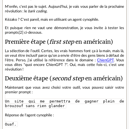
M'enfin, c'est pas le sujet. Aujourd'hui, je vais vous parler de la prochaine
révolution : le
bark coding
.
Kézako ? C'est pareil, mais en utilisant un agent cynophile.
Et puisque rien ne vaut une démonstration, je vous invite à tester les
prompts[2] ci-dessous.
Première étape (
first step
en américain)
La sélection de l'outil. Certes, les vrais hommes font ça à la main, mais là,
on veut être inclusif parce qu'on a envie d'être des gens biens à défaut de
l'être. Perso, j'ai utilisé la référence dans le domaine :
ChienGPT
. Vous
vous dites "quoi encore ChienGPT ?". Oui, mais cette fois-ci, c'est une
révolution !
Deuxième étape (
second step
en américain)
Maintenant que vous avez choisi votre outil, vous pouvez saisir votre
premier prompt :
Un site qui me permettra de gagner plein de
brouzouf sans rien glander
Réponse de l'agent cynophile :
Ouaf.