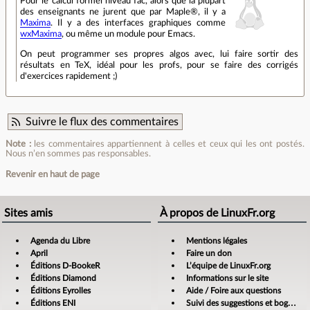
Pour le calcul formel niveau fac, alors que la plupart
des enseignants ne jurent que par Maple®, il y a
Maxima
. Il y a des interfaces graphiques comme
wxMaxima
, ou même un module pour Emacs.
On peut programmer ses propres algos avec, lui faire sortir des
résultats en TeX, idéal pour les profs, pour se faire des corrigés
d'exercices rapidement ;)
Suivre le flux des commentaires
Note :
les commentaires appartiennent à celles et ceux qui les ont postés.
Nous n’en sommes pas responsables.
Revenir en haut de page
Sites amis
À propos de LinuxFr.org
Agenda du Libre
Mentions légales
April
Faire un don
Éditions D-BookeR
L’équipe de LinuxFr.org
Éditions Diamond
Informations sur le site
Éditions Eyrolles
Aide / Foire aux questions
Éditions ENI
Suivi des suggestions et bogues